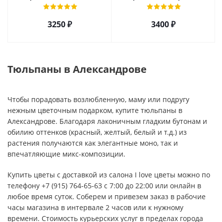
кустовой хризантемы,
Эквадор и альстромерией
розы, эустомы арт. 5514
арт. 5510
3250 ₽
3400 ₽
Тюльпаны в Александрове
Чтобы порадовать возлюбленную, маму или подругу
нежным цветочным подарком, купите тюльпаны в
Александрове. Благодаря лаконичным гладким бутонам и
обилию оттенков (красный, желтый, белый и т.д.) из
растения получаются как элегантные моно, так и
впечатляющие микс-композиции.
Купить цветы с доставкой из салона I love цветы можно по
телефону +7 (915) 764-65-63 с 7:00 до 22:00 или онлайн в
любое время суток. Соберем и привезем заказ в рабочие
часы магазина в интервале 2 часов или к нужному
времени. Стоимость курьерских услуг в пределах города