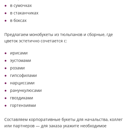
в сумочках
в стаканчиках
в боксах
Предлагаем монобукеты из тюльпанов и сборные, где
цветок эстетично сочетается с:
ирисами
эустомами
розами
гипсофилами
нарциссами
ранункулюсами
гвоздиками
гортензиями
Составляем корпоративные букеты для начальства, коллег
или партнеров — для заказа укажите необходимое