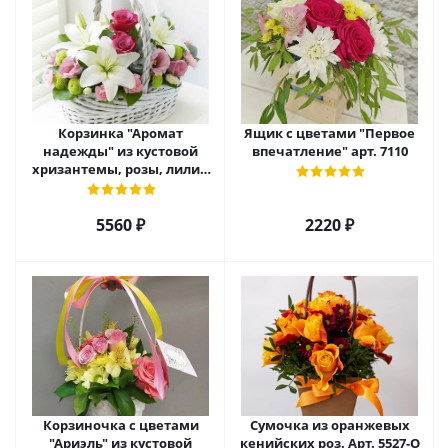
Корзинка "Аромат
Ящик с цветами "Первое
надежды" из кустовой
впечатление" арт. 7110
хризантемы, розы, лилий
и эустомы. арт. 7751
5560 ₽
2220 ₽
Корзиночка с цветами
Сумочка из оранжевых
"Ариэль" из кустовой
кенийских роз. Арт. 5527-О