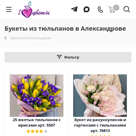
0
Букеты из тюльпанов в Александрове
Цветы в Александрове
Фильтр
25 желтых тюльпанов с
Букет из ранункулюсов и
ирисами арт. 5507
гортензии с тюльпанами
арт. 76813