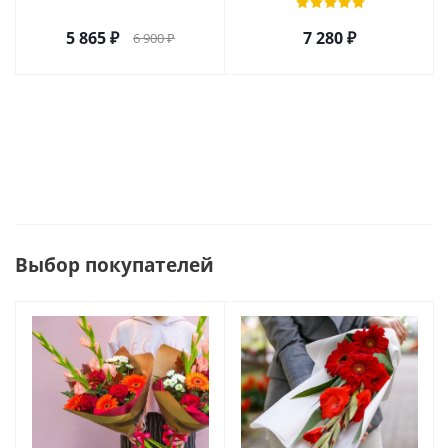
5 865
₽
7 280
₽
6 900
₽
Выбор покупателей