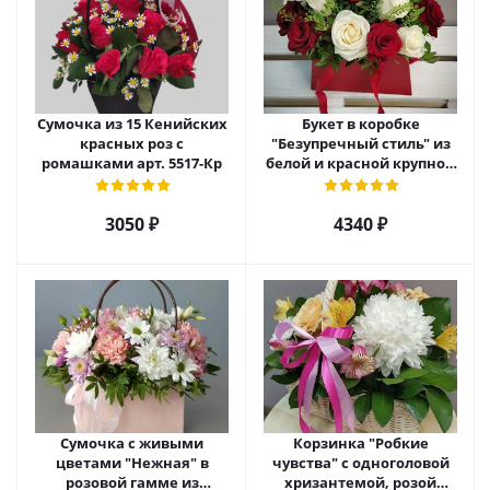
Сумочка из 15 Кенийских
Букет в коробке
красных роз с
"Безупречный стиль" из
ромашками арт. 5517-Кр
белой и красной крупной
розы Эквадор. арт. 5515
3050 ₽
4340 ₽
Сумочка с живыми
Корзинка "Робкие
цветами "Нежная" в
чувства" с одноголовой
розовой гамме из
хризантемой, розой