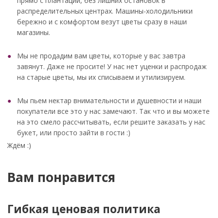
прямо с плантаций, без лишних остановок в
распределительных центрах. Машины-холодильники
бережно и с комфортом везут цветы сразу в наши
магазины.
Мы не продадим вам цветы, которые у вас завтра
завянут. Даже не просите! У нас нет уценки и распродаж
на старые цветы, мы их списываем и утилизируем.
Мы пьем нектар внимательности и душевности и наши
покупатели все это у нас замечают. Так что и вы можете
на это смело рассчитывать, если решите заказать у нас
букет, или просто зайти в гости :)
Ждём :)
Вам понравится
Гибкая ценовая политика