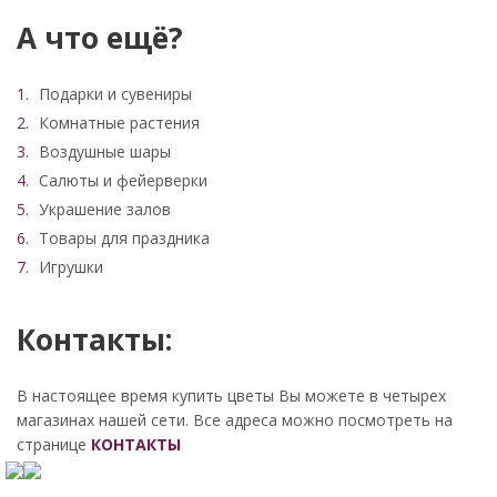
А что ещё?
Подарки и сувениры
Комнатные растения
Воздушные шары
Салюты и фейерверки
Украшение залов
Товары для праздника
Игрушки
Контакты:
В настоящее время купить цветы Вы можете в четырех
магазинах нашей сети. Все адреса можно посмотреть на
странице
КОНТАКТЫ