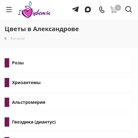
0
Цветы в Александрове
Каталог
Розы
Хризантемы
Альстромерия
Гвоздика (диантус)