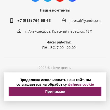
Наши контакты
+7 (915) 764-65-63
ilove.al@yandex.ru
г. Александров, Красный переулок, 13/1
Часы работы:
ПН - ВС: 7:00 - 22:00
2026 © I love цветы
Политика конфиденциальности
Продолжая использовать наш сайт, вы
Соглашение на обработку персональных данных
соглашаетесь на обработку
файлов cookie
Принимаю