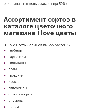
оплачиваются новые заказы (до 50%).
Ассортимент сортов в
каталоге цветочного
магазина I love цветы
В I love цветы большой выбор растений:
герберы
гортензии
тюльпаны
розы
гвоздики
ирисы
гипсофилы
альстромерии
анемоны
лилии