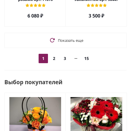
6 080
₽
3 500
₽
Показать еще
1
2
3
15
Выбор покупателей