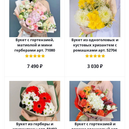
Букет с гортензией,
Букет из одноголовых и
матиолой и мини
кустовых хризантем с
герберами арт. 71080
ромашками арт. 52704
7 490
₽
3 030
₽
Букет из герберы и
Букет с гортензией и