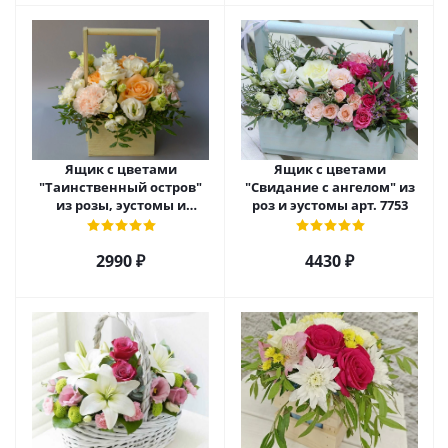
Ящик с цветами
Ящик с цветами
"Таинственный остров"
"Свидание с ангелом" из
из розы, эустомы и
роз и эустомы арт. 7753
диантуса арт. 7754
2990 ₽
4430 ₽