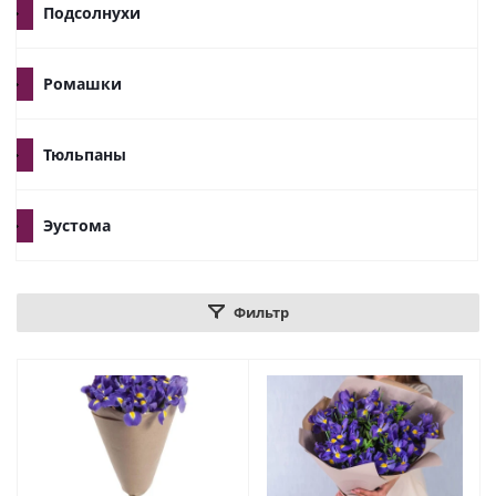
Подсолнухи
Ромашки
Тюльпаны
Эустома
Фильтр