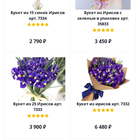
Букет из 15 синих Ирисов
Букет из Ирисов с
арт. 7334
зеленью в упаковке арт.
35833
2 790
₽
3 450
₽
Букет из 25 Ирисов арт.
Букет из ирисов арт. 7332
7333
3 900
₽
6 480
₽