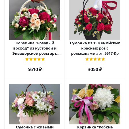
Корзинка "Розовый
Сумочка из 15 Кенийских
восход" из кустовой и
красных роз с
Эквадорской розы арт.
ромашками арт. 5517-Кр
5520
5610 ₽
3050 ₽
Сумочка с живыми
Корзинка "Робкие