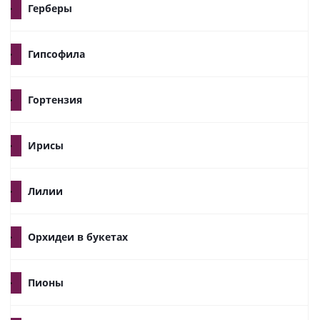
Герберы
Гипсофила
Гортензия
Ирисы
Лилии
Орхидеи в букетах
Пионы