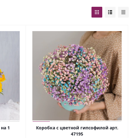
 на 1
Коробка с цветной гипсофилой арт.
47195