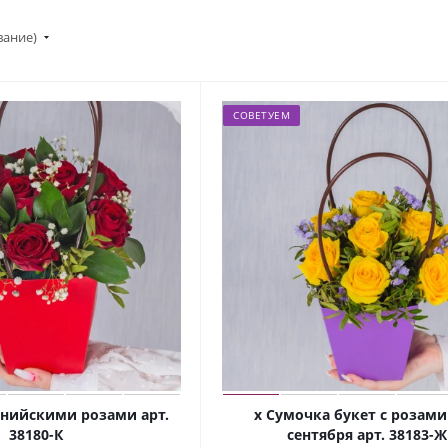
вание)
СОВЕТУЕМ
енийскими розами арт.
х Сумочка букет с розами
38180-К
сентября арт. 38183-Ж