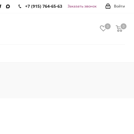
+7 (915) 764-65-63
Заказать звонок
Войти
0
0
0