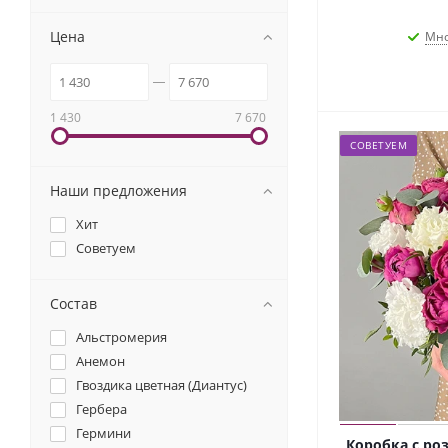
Цена
Мно
1 430
7 670
СОВЕТУЕМ
Наши предложения
Хит
Советуем
Состав
Альстромерия
Анемон
Гвоздика цветная (Диантус)
Гербера
Гермини
Коробка с р