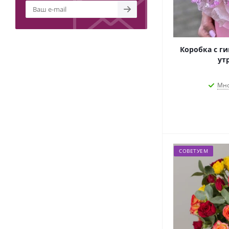
Коробка с г
утр
Мно
СОВЕТУЕМ