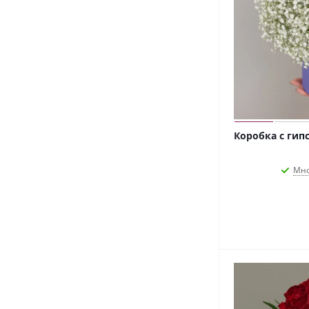
Коробка с гип
Мно