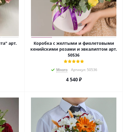
та" арт.
Коробка с желтыми и фиолетовыми
кенийскими розами и эвкалиптом арт.
50536
Много
Артикул: 50536
4 540
₽