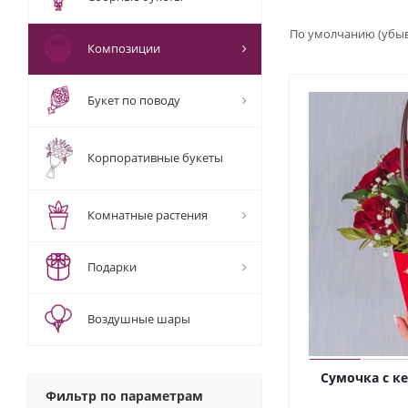
По умолчанию (убы
Композиции
Букет по поводу
Корпоративные букеты
Комнатные растения
Подарки
Воздушные шары
Сумочка с к
Фильтр по параметрам