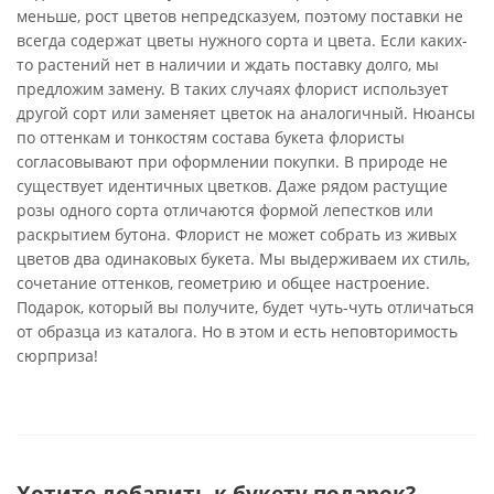
меньше, рост цветов непредсказуем, поэтому поставки не
всегда содержат цветы нужного сорта и цвета. Если каких-
то растений нет в наличии и ждать поставку долго, мы
предложим замену. В таких случаях флорист использует
другой сорт или заменяет цветок на аналогичный. Нюансы
по оттенкам и тонкостям состава букета флористы
согласовывают при оформлении покупки. В природе не
существует идентичных цветков. Даже рядом растущие
розы одного сорта отличаются формой лепестков или
раскрытием бутона. Флорист не может собрать из живых
цветов два одинаковых букета. Мы выдерживаем их стиль,
сочетание оттенков, геометрию и общее настроение.
Подарок, который вы получите, будет чуть-чуть отличаться
от образца из каталога. Но в этом и есть неповторимость
сюрприза!
Хотите добавить к букету подарок?