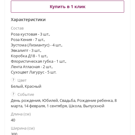
Купить в 1 клик
Характеристики
Состав
Роза кустовая - 3 шт.,
Роза Кения - 7 шт.,
Эустома (Лизиантус) - 4 шт.,
Эвкалипт - 3 шт.,
Коробка Д18 - 1 шт.,
Флористическая губка - 1 шт.,
Лента Атласная - 2 шт.,
Сухоцвет Лагурус - 5 шт.
?
Цвет
Белый, Красный
?
Событие
День рождения, Юбилей, Свадьба, Рождение ребенка, 8
марта, 14 февраля, 1 сентября, Школа, Выпускной
Длина (см)
40
Ширина (см)
300