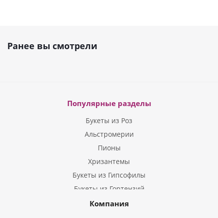
Ранее вы смотрели
Популярные разделы
Букеты из Роз
Альстромерии
Пионы
Хризантемы
Букеты из Гипсофилы
Букеты из Гортензий
Букеты из Ирисов
Компания
Букеты из Лилий