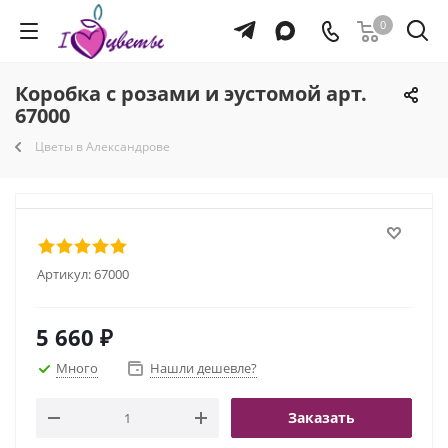
0
Коробка с розами и эустомой арт.
67000
Цветы в Александрове
Артикул:
67000
5 660
₽
Много
Нашли дешевле?
Заказать