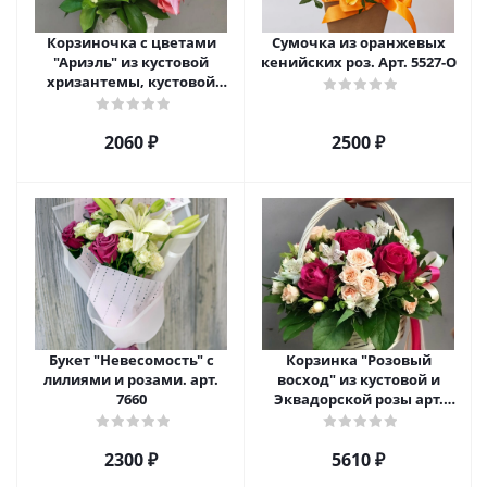
Корзиночка с цветами
Сумочка из оранжевых
"Ариэль" из кустовой
кенийских роз. Арт. 5527-О
хризантемы, кустовой
розы и альстромерии арт.
6975
2060 ₽
2500 ₽
Букет "Невесомость" с
Корзинка "Розовый
лилиями и розами. арт.
восход" из кустовой и
7660
Эквадорской розы арт.
5520
2300 ₽
5610 ₽