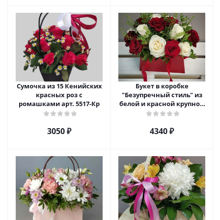
Сумочка из 15 Кенийских
Букет в коробке
красных роз с
"Безупречный стиль" из
ромашками арт. 5517-Кр
белой и красной крупной
розы Эквадор. арт. 5515
3050 ₽
4340 ₽