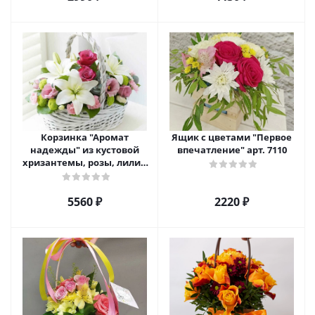
Корзинка "Аромат
Ящик с цветами "Первое
надежды" из кустовой
впечатление" арт. 7110
хризантемы, розы, лилий
и эустомы. арт. 7751
5560 ₽
2220 ₽