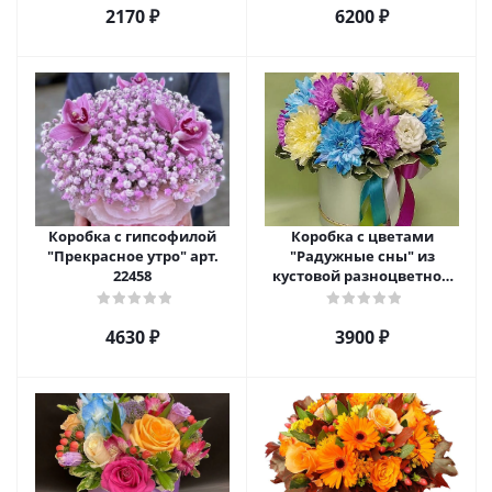
2170 ₽
6200 ₽
Коробка с гипсофилой
Коробка с цветами
"Прекрасное утро" арт.
"Радужные сны" из
22458
кустовой разноцветной
хризантемы арт. 22457
4630 ₽
3900 ₽