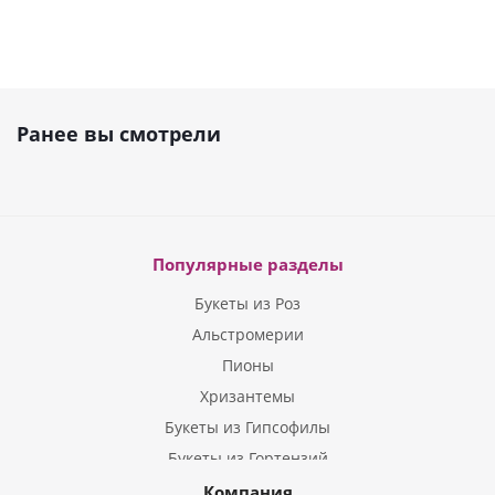
Ранее вы смотрели
Популярные разделы
Букеты из Роз
Альстромерии
Пионы
Хризантемы
Букеты из Гипсофилы
Букеты из Гортензий
Букеты из Ирисов
Компания