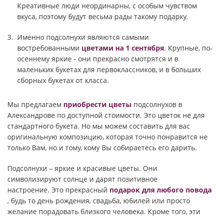
Креативные люди неординарны, с особым чувством
вкуса, поэтому будут весьма рады такому подарку.
Именно подсолнухи являются самыми
востребованными
цветами на 1 сентября
. Крупные, по-
осеннему яркие - они прекрасно смотрятся и в
маленьких букетах для первоклассников, и в больших
сборных букетах от класса.
Мы предлагаем
приобрести цветы
подсолнухов в
Александрове по доступной стоимости. Это цветок не для
стандартного букета. Но мы можем составить для вас
оригинальную композицию, которая точно понравится не
только Вам, но и тому, кому Вы собираетесь его дарить.
Подсолнухи – яркие и красивые цветы. Они
символизируют солнце и дарят позитивное
настроение. Это прекрасный
подарок для любого повода
, будь то день рождения, свадьба, юбилей или просто
желание порадовать близкого человека. Кроме того, эти