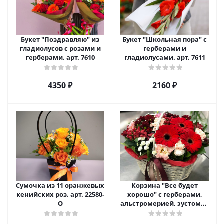
Букет "Поздравляю" из
Букет "Школьная пора" с
гладиолусов с розами и
герберами и
герберами. арт. 7610
гладиолусами. арт. 7611
4350 ₽
2160 ₽
Сумочка из 11 оранжевых
Корзина "Все будет
кенийских роз. арт. 22580-
хорошо" с герберами,
О
альстромерией, эустомой
и хризантемой арт. 22461