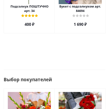
Подсолнух ПОШТУЧНО
Букет с подсолнухом арт.
арт. 34
84694
400
₽
1 690
₽
Выбор покупателей