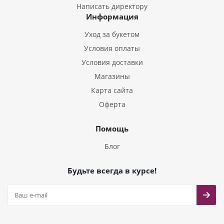
Букеты из Гладиолусов
Написать директору
Информация
Букеты из Тюльпанов
Уход за букетом
Условия оплаты
Условия доставки
Магазины
Карта сайта
Оферта
Помощь
Блог
Будьте всегда в курсе!