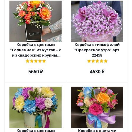
Коробка с цветами
Коробка с гипсофилой
"Солнечная" из кустовых
"Прекрасное утро" арт.
и эквадорских крупных
22458
роз с гипсофилой арт.
22459
5660 ₽
4630 ₽
Коробка с цветами
Коробка с цветами