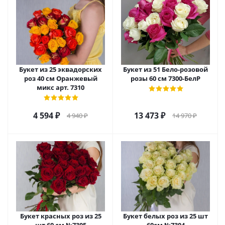
Букет из 25 эквадорских
Букет из 51 Бело-розовой
роз 40 см Оранжевый
розы 60 см 7300-БелР
микс арт. 7310
4 594
₽
13 473
₽
4 940
₽
14 970
₽
Букет красных роз из 25
Букет белых роз из 25 шт