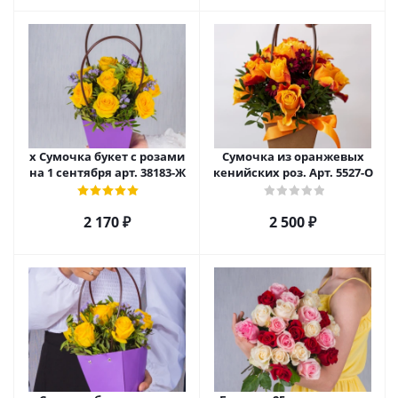
х Сумочка букет с розами
Сумочка из оранжевых
на 1 сентября арт. 38183-Ж
кенийских роз. Арт. 5527-О
2 170
₽
2 500
₽