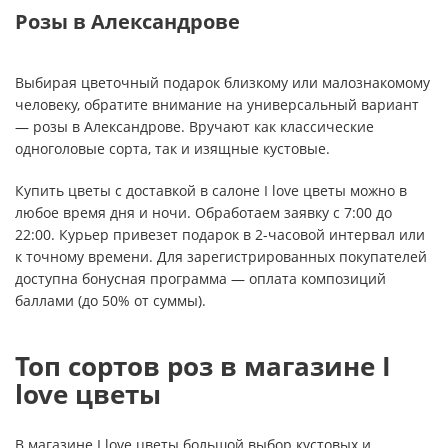
Розы в Александрове
Выбирая цветочный подарок близкому или малознакомому
человеку, обратите внимание на универсальный вариант
— розы в Александрове. Вручают как классические
одноголовые сорта, так и изящные кустовые.
Купить цветы с доставкой в салоне I love цветы можно в
любое время дня и ночи. Обработаем заявку с 7:00 до
22:00. Курьер привезет подарок в 2-часовой интервал или
к точному времени. Для зарегистрированных покупателей
доступна бонусная программа — оплата композиций
баллами (до 50% от суммы).
Топ сортов роз в магазине I
love цветы
В магазине I love цветы большой выбор кустовых и