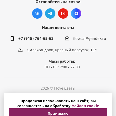
Оставайтесь на связи
Наши контакты
+7 (915) 764-65-63
ilove.al@yandex.ru
г. Александров, Красный переулок, 13/1
Часы работы:
ПН - ВС: 7:00 - 22:00
2026 © I love цветы
Политика конфиденциальности
Продолжая использовать наш сайт, вы
Соглашение на обработку персональных данных
соглашаетесь на обработку
файлов cookie
Принимаю