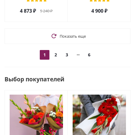
4 873
₽
4 900
₽
5 240
₽
Показать еще
1
2
3
6
Выбор покупателей