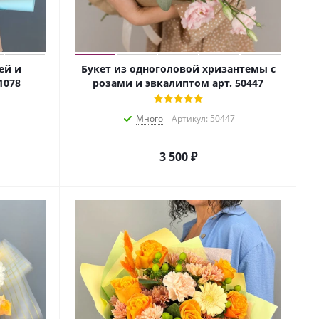
ей и
Букет из одноголовой хризантемы с
1078
розами и эвкалиптом арт. 50447
Много
Артикул: 50447
3 500
₽