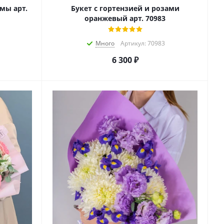
мы арт.
Букет с гортензией и розами
оранжевый арт. 70983
Много
Артикул: 70983
6 300
₽