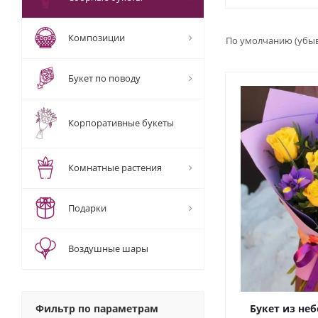
Композиции
По умолчанию (убы
Букет по поводу
Корпоративные букеты
Комнатные растения
Подарки
Воздушные шары
Фильтр по параметрам
Букет из не