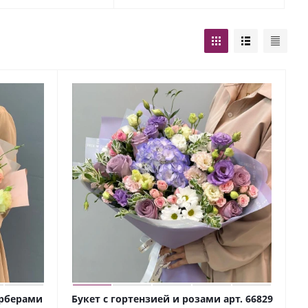
ерберами
Букет с гортензией и розами арт. 66829