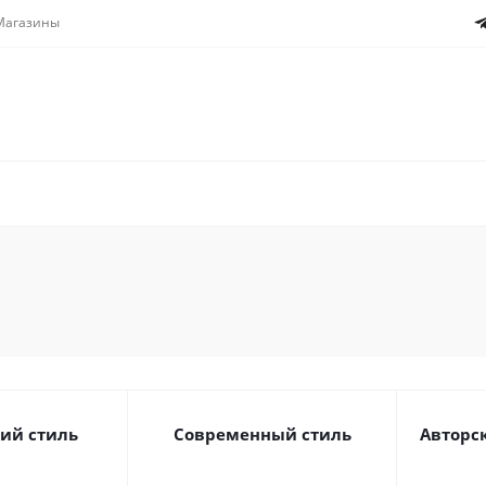
Магазины
ий стиль
Современный стиль
Авторск