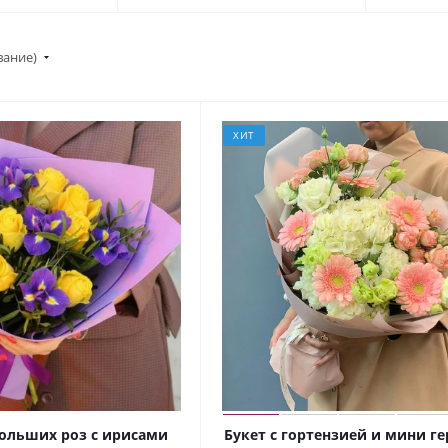
вание)
ХИТ
больших роз с ирисами
Букет с гортензией и мини г