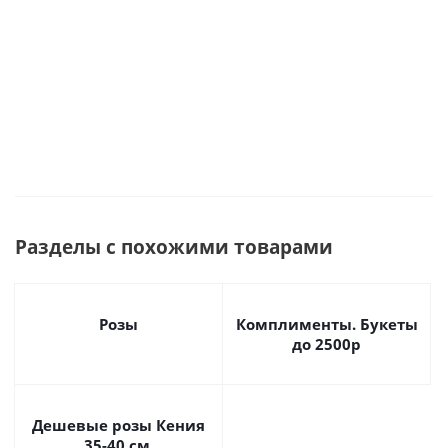
Под заказ
Много
Разделы с похожими товарами
Розы
Комплименты. Букеты
до 2500р
Дешевые розы Кения
35-40 см.