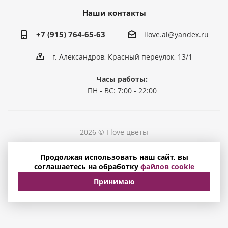
Наши контакты
+7 (915) 764-65-63
ilove.al@yandex.ru
г. Александров, Красный переулок, 13/1
Часы работы:
ПН - ВС: 7:00 - 22:00
2026 © I love цветы
Политика конфиденциальности
Продолжая использовать наш сайт, вы
Соглашение на обработку персональных данных
соглашаетесь на обработку
файлов cookie
Принимаю