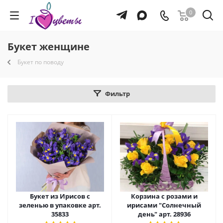
0
Букет женщине
Букет по поводу
Фильтр
Букет из Ирисов с
Корзина с розами и
зеленью в упаковке арт.
ирисами "Солнечный
35833
день" арт. 28936