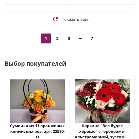
Показать еще
1
2
3
7
Выбор покупателей
Сумочка из 11 оранжевых
Корзина "Все будет
кенийских роз. арт. 22580-
хорошо" с герберами,
О
альстромерией, эустомой