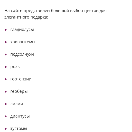
На сайте представлен большой выбор цветов для
элегантного подарка:
гладиолусы
хризантемы
подсолнухи
розы
гортензии
герберы
лилии
диантусы
эустомы