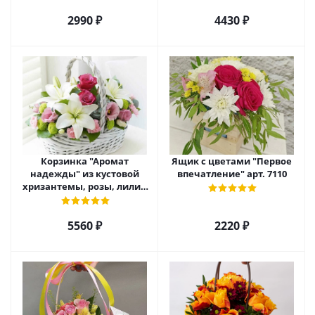
2990 ₽
4430 ₽
Корзинка "Аромат
Ящик с цветами "Первое
надежды" из кустовой
впечатление" арт. 7110
хризантемы, розы, лилий
и эустомы. арт. 7751
5560 ₽
2220 ₽