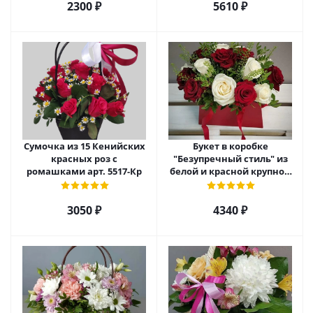
2300 ₽
5610 ₽
Сумочка из 15 Кенийских
Букет в коробке
красных роз с
"Безупречный стиль" из
ромашками арт. 5517-Кр
белой и красной крупной
розы Эквадор. арт. 5515
3050 ₽
4340 ₽