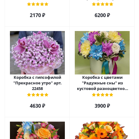
и хризантемой арт. 22461
2170 ₽
6200 ₽
Коробка с гипсофилой
Коробка с цветами
"Прекрасное утро" арт.
"Радужные сны" из
22458
кустовой разноцветной
хризантемы арт. 22457
4630 ₽
3900 ₽