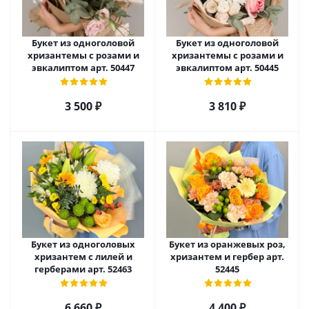
Букет из одноголовой
Букет из одноголовой
хризантемы с розами и
хризантемы с розами и
эвкалиптом арт. 50447
эвкалиптом арт. 50445
3 500
₽
3 810
₽
Букет из одноголовых
Букет из оранжевых роз,
хризантем с лилей и
хризантем и гербер арт.
герберами арт. 52463
52445
6 660
₽
4 400
₽