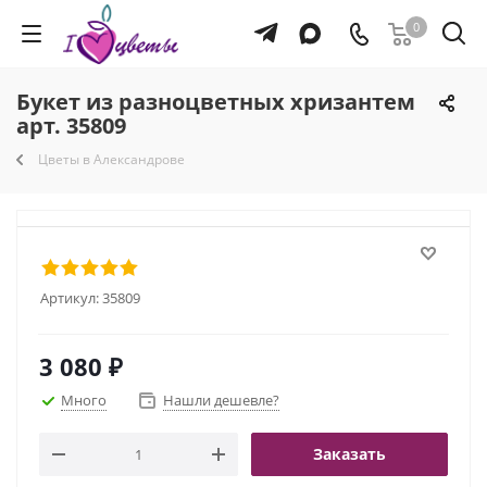
0
Букет из разноцветных хризантем
арт. 35809
Цветы в Александрове
Артикул:
35809
3 080
₽
Много
Нашли дешевле?
Заказать