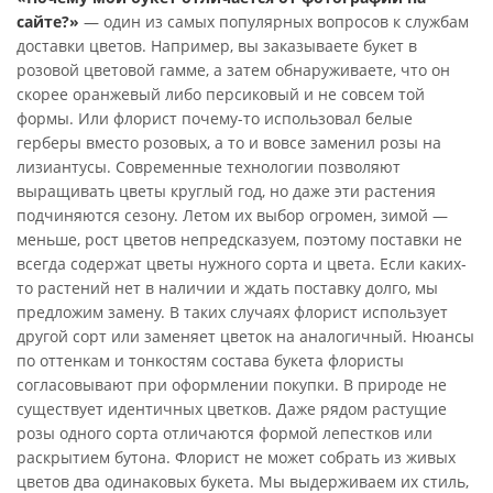
сайте?»
— один из самых популярных вопросов к службам
доставки цветов. Например, вы заказываете букет в
розовой цветовой гамме, а затем обнаруживаете, что он
скорее оранжевый либо персиковый и не совсем той
формы. Или флорист почему-то использовал белые
герберы вместо розовых, а то и вовсе заменил розы на
лизиантусы. Современные технологии позволяют
выращивать цветы круглый год, но даже эти растения
подчиняются сезону. Летом их выбор огромен, зимой —
меньше, рост цветов непредсказуем, поэтому поставки не
всегда содержат цветы нужного сорта и цвета. Если каких-
то растений нет в наличии и ждать поставку долго, мы
предложим замену. В таких случаях флорист использует
другой сорт или заменяет цветок на аналогичный. Нюансы
по оттенкам и тонкостям состава букета флористы
согласовывают при оформлении покупки. В природе не
существует идентичных цветков. Даже рядом растущие
розы одного сорта отличаются формой лепестков или
раскрытием бутона. Флорист не может собрать из живых
цветов два одинаковых букета. Мы выдерживаем их стиль,