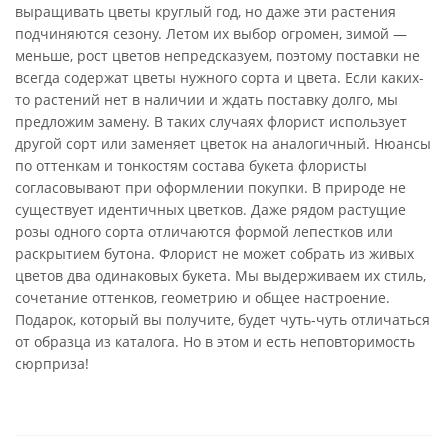
выращивать цветы круглый год, но даже эти растения
подчиняются сезону. Летом их выбор огромен, зимой —
меньше, рост цветов непредсказуем, поэтому поставки не
всегда содержат цветы нужного сорта и цвета. Если каких-
то растений нет в наличии и ждать поставку долго, мы
предложим замену. В таких случаях флорист использует
другой сорт или заменяет цветок на аналогичный. Нюансы
по оттенкам и тонкостям состава букета флористы
согласовывают при оформлении покупки. В природе не
существует идентичных цветков. Даже рядом растущие
розы одного сорта отличаются формой лепестков или
раскрытием бутона. Флорист не может собрать из живых
цветов два одинаковых букета. Мы выдерживаем их стиль,
сочетание оттенков, геометрию и общее настроение.
Подарок, который вы получите, будет чуть-чуть отличаться
от образца из каталога. Но в этом и есть неповторимость
сюрприза!