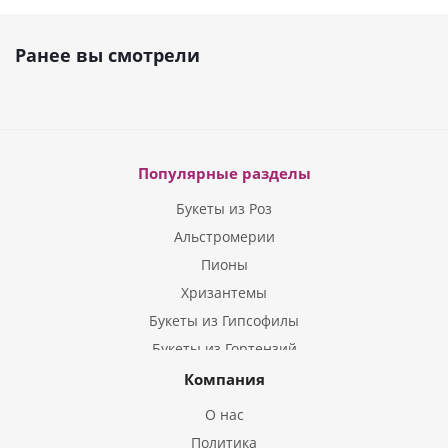
Ранее вы смотрели
Популярные разделы
Букеты из Роз
Альстромерии
Пионы
Хризантемы
Букеты из Гипсофилы
Букеты из Гортензий
Букеты из Ирисов
Компания
Букеты из Лилий
О нас
Букеты из Подсолнухов
Политика