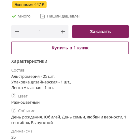
Экономия
647
₽
Много
Нашли дешевле?
Заказать
Купить в 1 клик
Характеристики
Состав
Альстромерия - 25 шт.,
Упаковка дизайнерская - 1 шт.,
Лента Атласная - 1 шт.
?
Цвет
Разноцветный
?
Событие
День рождения, Юбилей, День семьи, любви и верности, 1
сентября, Выпускной
Длина (см)
35