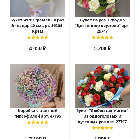
Букет из 19 кремовых роз
Букет из роз Эквадор
Эквадор 40 см арт. 36204-
"Цветочное кружево" арт.
Крем
29747
4 050
₽
5 200
₽
Коробка с цветной
Букет "Любовная магия"
гипсофилой арт. 47195
из одноголовых и
кустовых роз арт. 27797