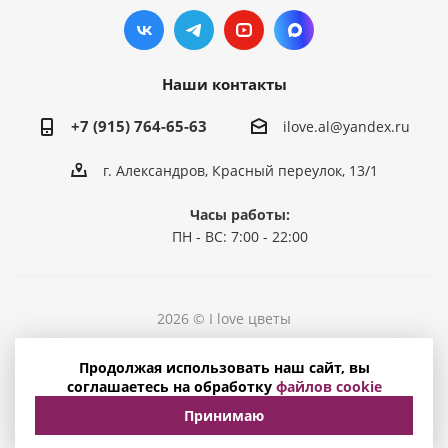
Наши контакты
+7 (915) 764-65-63
ilove.al@yandex.ru
г. Александров, Красный переулок, 13/1
Часы работы:
ПН - ВС: 7:00 - 22:00
2026 © I love цветы
Политика конфиденциальности
Продолжая использовать наш сайт, вы
Соглашение на обработку персональных данных
соглашаетесь на обработку
файлов cookie
Принимаю