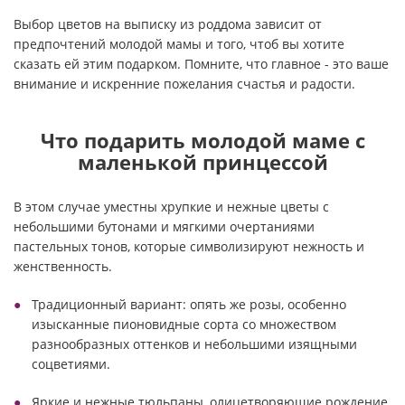
Выбор цветов на выписку из роддома зависит от
предпочтений молодой мамы и того, чтоб вы хотите
сказать ей этим подарком. Помните, что главное - это ваше
внимание и искренние пожелания счастья и радости.
Что подарить молодой маме с
маленькой принцессой
В этом случае уместны хрупкие и нежные цветы с
небольшими бутонами и мягкими очертаниями
пастельных тонов, которые символизируют нежность и
женственность.
Традиционный вариант: опять же розы, особенно
изысканные пионовидные сорта со множеством
разнообразных оттенков и небольшими изящными
соцветиями.
Яркие и нежные тюльпаны, олицетворяющие рождение