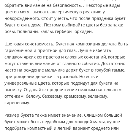
обратить внимание на безопасность. . Некоторые виды
цветов могут вызвать аллергическую реакцию у
новорожденного. Стоит учесть, что после праздника букет
будет стоять дома. Поэтому выбирайте цветы без запаха:
розы, тюльпаны, каллы, герберы, орхидеи.
Цветовая сочетаемость. Букетная композиция должна быть
гармоничной и приятной для глаз. Лучше избегать
слишком ярких контрастов и сложных сочетаний, которые
могут отвлечь внимание от главного события. Достаточно
часто на рождение мальчика дарят букет в голубой гамме,
при рождении девочки - в розовой. Но есть и
универсальные цвета, которые подойдут для букета на
выписку. Отдавайте предпочтение нежным пастельным
оттенкам: белому, бежевому, кремовому, зеленому,
сиреневому.
Размер букета также имеет значение. Слишком большой
букет может быть неудобным для молодой мамы, лучше
подобрать компактный и легкий вариант среднего или