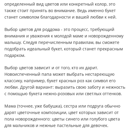
определенный вид цветов или конкретный колор, это
также стоит принять во внимание. Ведь именно букет
станет символом благодарности и вашей любви к ней.
Выбор цветов для роддома - это процесс, требующий
внимания и уважения к молодой маме и новорожденному
малышу. Следуя перечисленным правилам, вы сможете
подобрать идеальный букет, который станет прекрасным
подарком.
Выбор цветов зависит и от того, кто их дарит.
Новоиспеченный папа может выбрать нестареющую
классику, например, букет красных роз как символ его
любви. Другой вариант: выразить свою заботу и нежность
с помощью букета нежно-розовых или светлых оттенков.
Мама (точнее, уже бабушка), сестра или подруга обычно
дарят цветочные композиции, цвет которых зависит от
пола новорожденного: цветы синего или голубого цвета
для мальчиков и нежные пастельные для девочек.