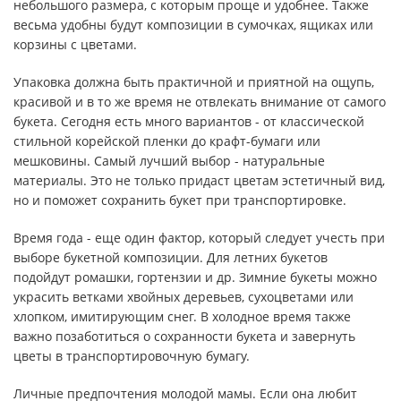
небольшого размера, с которым проще и удобнее. Также
весьма удобны будут композиции в сумочках, ящиках или
корзины с цветами.
Упаковка должна быть практичной и приятной на ощупь,
красивой и в то же время не отвлекать внимание от самого
букета. Сегодня есть много вариантов - от классической
стильной корейской пленки до крафт-бумаги или
мешковины. Самый лучший выбор - натуральные
материалы. Это не только придаст цветам эстетичный вид,
но и поможет сохранить букет при транспортировке.
Время года - еще один фактор, который следует учесть при
выборе букетной композиции. Для летних букетов
подойдут ромашки, гортензии и др. Зимние букеты можно
украсить ветками хвойных деревьев, сухоцветами или
хлопком, имитирующим снег. В холодное время также
важно позаботиться о сохранности букета и завернуть
цветы в транспортировочную бумагу.
Личные предпочтения молодой мамы. Если она любит