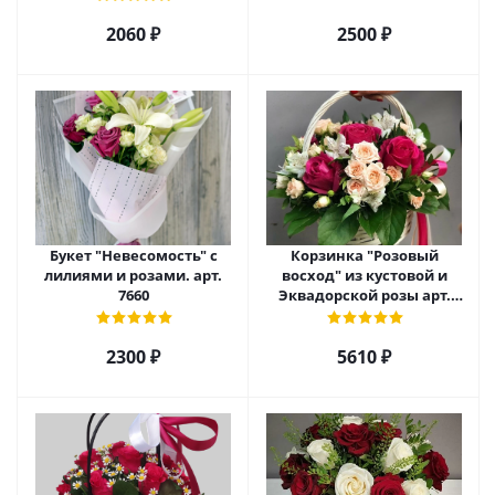
6975
2060 ₽
2500 ₽
Букет "Невесомость" с
Корзинка "Розовый
лилиями и розами. арт.
восход" из кустовой и
7660
Эквадорской розы арт.
5520
2300 ₽
5610 ₽