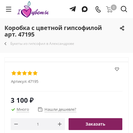
0
Коробка с цветной гипсофилой
арт. 47195
Букеты из гипсофил в Александрове
Артикул:
47195
3 100
₽
Много
Нашли дешевле?
Заказать