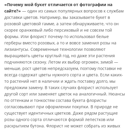
«Почему мой букет отличается от фотографии на
сайте?»
— один из самых популярных вопросов к службам
доставки цветов. Например, вы заказываете букет в
розовой цветовой гамме, а затем обнаруживаете, что он
скорее оранжевый либо персиковый и не совсем той
формы. Или флорист почему-то использовал белые
герберы вместо розовых, а то и вовсе заменил розы на
лизиантусы. Современные технологии позволяют
выращивать цветы круглый год, но даже эти растения
подчиняются сезону. Летом их выбор огромен, зимой —
меньше, рост цветов непредсказуем, поэтому поставки не
всегда содержат цветы нужного сорта и цвета. Если каких-
то растений нет в наличии и ждать поставку долго, мы
предложим замену. В таких случаях флорист использует
другой сорт или заменяет цветок на аналогичный. Нюансы
по оттенкам и тонкостям состава букета флористы
согласовывают при оформлении покупки. В природе не
существует идентичных цветков. Даже рядом растущие
розы одного сорта отличаются формой лепестков или
раскрытием бутона. Флорист не может собрать из живых