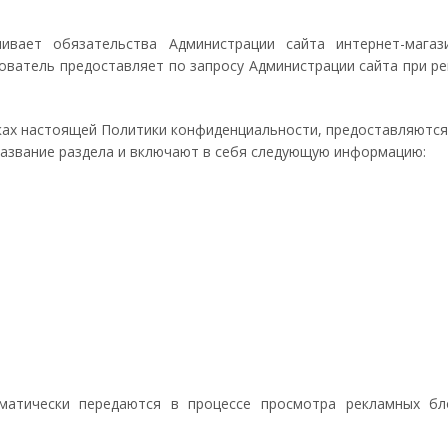
вливает обязательства Администрации сайта интернет-маг
ватель предоставляет по запросу Администрации сайта при ре
мках настоящей Политики конфиденциальности, предоставляют
 Название раздела и включают в себя следующую информацию:
оматически передаются в процессе просмотра рекламных бл