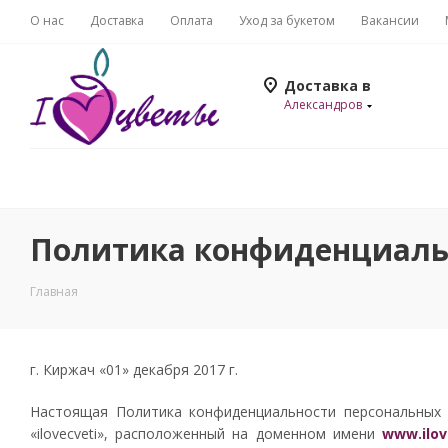
О нас
Доставка
Оплата
Уход за букетом
Вакансии
Доставка в
Александров
Политика конфиденциаль
Главная
г. Киржач «01» декабря 2017 г.
Настоящая Политика конфиденциальности персональных 
«ilovecveti», расположенный на доменном имени
www.ilov