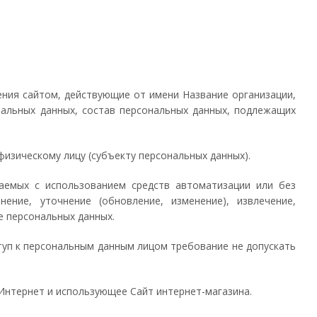
ления сайтом, действующие от имени Название организации,
нальных данных, состав персональных данных, подлежащих
физическому лицу (субъекту персональных данных).
ршаемых с использованием средств автоматизации или без
ение, уточнение (обновление, изменение), извлечение,
е персональных данных.
туп к персональным данным лицом требование не допускать
и Интернет и использующее Сайт интернет-магазина.