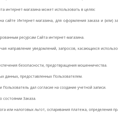
та интернет-магазина может использовать в целях:
 на сайте Интернет-магазина, для оформления заказа и (или)
ированным ресурсам Сайта интернет-магазина.
ючая направление уведомлений, запросов, касающихся использо
беспечения безопасности, предотвращения мошенничества.
ных данных, предоставленных Пользователем.
ли Пользователь дал согласие на создание учетной записи.
о состоянии Заказа.
лога или налоговых льгот, оспаривания платежа, определения п