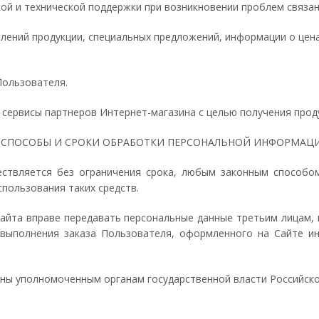
ой и технической поддержки при возникновении проблем связан
овлений продукции, специальных предложений, информации о цена
Пользователя.
 сервисы партнеров Интернет-магазина с целью получения проду
. СПОСОБЫ И СРОКИ ОБРАБОТКИ ПЕРСОНАЛЬНОЙ ИНФОРМАЦ
ествляется без ограничения срока, любым законным способо
спользования таких средств.
сайта вправе передавать персональные данные третьим лицам,
 выполнения заказа Пользователя, оформленного на Сайте ин
аны уполномоченным органам государственной власти Российско