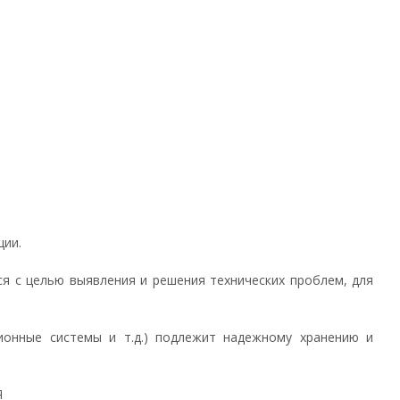
ции.
тся с целью выявления и решения технических проблем, для
ионные системы и т.д.) подлежит надежному хранению и
Я