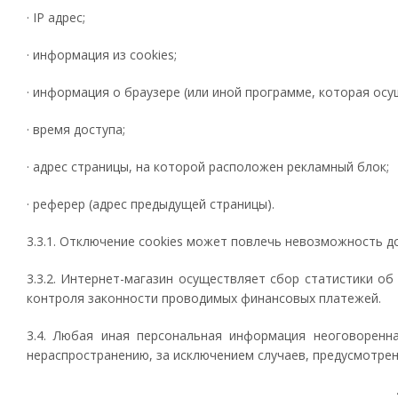
· IP адрес;
· информация из cookies;
· информация о браузере (или иной программе, которая осу
· время доступа;
· адрес страницы, на которой расположен рекламный блок;
· реферер (адрес предыдущей страницы).
3.3.1. Отключение cookies может повлечь невозможность д
3.3.2. Интернет-магазин осуществляет сбор статистики об
контроля законности проводимых финансовых платежей.
3.4. Любая иная персональная информация неоговоренн
нераспространению, за исключением случаев, предусмотренны