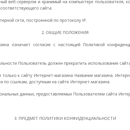
нный веб-сервером и хранимый на компьютере пользователя, к
 соответствующего сайта.
ютерной сети, построенной по протоколу IP.
2. ОБЩИЕ ПОЛОЖЕНИЯ
азина означает согласие с настоящей Политикой конфиден
иальности Пользователь должен прекратить использование сайт
только к сайту Интернет-магазина Название магазина. Интерн
и по ссылкам, доступным на сайте Интернет-магазина.
сональных данных, предоставляемых Пользователем сайта Интер
3. ПРЕДМЕТ ПОЛИТИКИ КОНФИДЕНЦИАЛЬНОСТИ