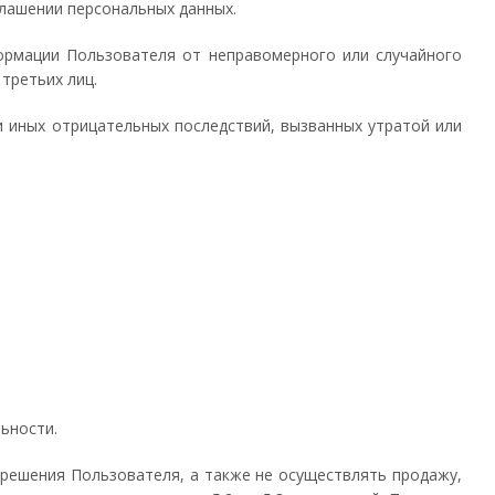
глашении персональных данных.
ормации Пользователя от неправомерного или случайного
третьих лиц.
 иных отрицательных последствий, вызванных утратой или
ьности.
зрешения Пользователя, а также не осуществлять продажу,