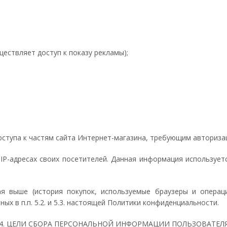
ществляет доступ к показу рекламы);
оступа к частям сайта Интернет-магазина, требующим авториза
 IP-адресах своих посетителей. Данная информация используе
ая выше (история покупок, используемые браузеры и операц
х в п.п. 5.2. и 5.3. настоящей Политики конфиденциальности.
4. ЦЕЛИ СБОРА ПЕРСОНАЛЬНОЙ ИНФОРМАЦИИ ПОЛЬЗОВАТЕЛ