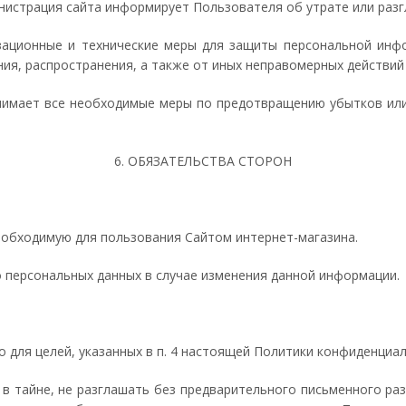
инистрация сайта информирует Пользователя об утрате или раз
изационные и технические меры для защиты персональной инф
ия, распространения, а также от иных неправомерных действий 
инимает все необходимые меры по предотвращению убытков или
6. ОБЯЗАТЕЛЬСТВА СТОРОН
еобходимую для пользования Сайтом интернет-магазина.
о персональных данных в случае изменения данной информации.
 для целей, указанных в п. 4 настоящей Политики конфиденциал
 в тайне, не разглашать без предварительного письменного ра