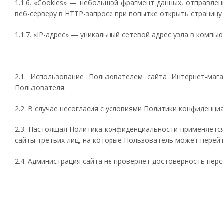
1.1.6. «Cookies» — небольшой фрагмент данных, отправле
веб-серверу в HTTP-запросе при попытке открыть страницу
1.1.7. «IP-адрес» — уникальный сетевой адрес узла в компь
2.1. Использование Пользователем сайта Интернет-маг
Пользователя.
2.2. В случае несогласия с условиями Политики конфиденц
2.3. Настоящая Политика конфиденциальности применяется 
сайты третьих лиц, на которые Пользователь может перейт
2.4. Администрация сайта не проверяет достоверность пер