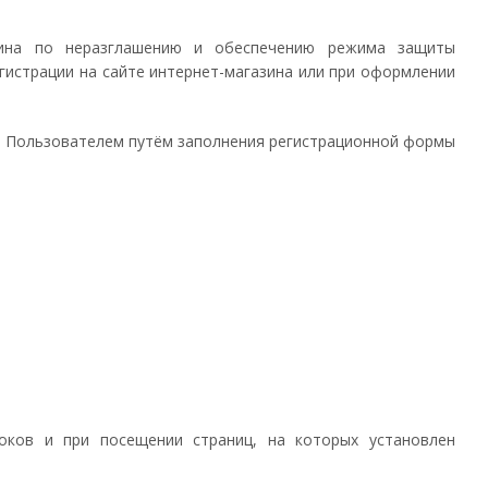
азина по неразглашению и обеспечению режима защиты
гистрации на сайте интернет-магазина или при оформлении
ся Пользователем путём заполнения регистрационной формы
оков и при посещении страниц, на которых установлен