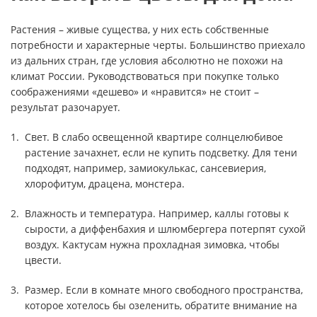
Растения – живые существа, у них есть собственные
потребности и характерные черты. Большинство приехало
из дальних стран, где условия абсолютно не похожи на
климат России. Руководствоваться при покупке только
соображениями «дешево» и «нравится» не стоит –
результат разочарует.
Свет. В слабо освещенной квартире солнцелюбивое
растение зачахнет, если не купить подсветку. Для тени
подходят, например, замиокулькас, сансевиерия,
хлорофитум, драцена, монстера.
Влажность и температура. Например, каллы готовы к
сырости, а диффенбахия и шлюмбергера потерпят сухой
воздух. Кактусам нужна прохладная зимовка, чтобы
цвести.
Размер. Если в комнате много свободного пространства,
которое хотелось бы озеленить, обратите внимание на