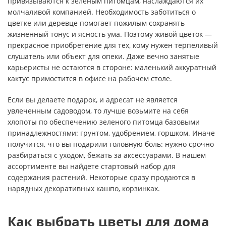
привязываются к зеленым питомцам, наслаждаются их
молчаливой компанией. Необходимость заботиться о
цветке или деревце помогает пожилым сохранять
жизненный тонус и ясность ума. Поэтому живой цветок —
прекрасное приобретение для тех, кому нужен терпеливый
слушатель или объект для опеки. Даже вечно занятые
карьеристы не остаются в стороне: маленький аккуратный
кактус примостится в офисе на рабочем столе.
Если вы делаете подарок, и адресат не является
увлеченным садоводом, то лучше возьмите на себя
хлопоты по обеспечению зеленого питомца базовыми
принадлежностями: грунтом, удобрением, горшком. Иначе
получится, что вы подарили головную боль: нужно срочно
разбираться с уходом, бежать за аксессуарами. В нашем
ассортименте вы найдете стартовый набор для
содержания растений. Некоторые сразу продаются в
нарядных декоративных кашпо, корзинках.
Как выбрать цветы для дома