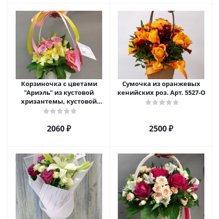
Корзиночка с цветами
Сумочка из оранжевых
"Ариэль" из кустовой
кенийских роз. Арт. 5527-О
хризантемы, кустовой
розы и альстромерии арт.
6975
2060 ₽
2500 ₽