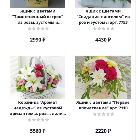
Ящик с цветами
Ящик с цветами
"Таинственный остров"
"Свидание с ангелом" из
из розы, эустомы и
роз и эустомы арт. 7753
диантуса арт. 7754
2990 ₽
4430 ₽
Корзинка "Аромат
Ящик с цветами "Первое
надежды" из кустовой
впечатление" арт. 7110
хризантемы, розы, лилий
и эустомы. арт. 7751
5560 ₽
2220 ₽