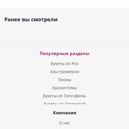
Ранее вы смотрели
Популярные разделы
Букеты из Роз
Альстромерии
Пионы
Хризантемы
Букеты из Гипсофилы
Букеты из Гортензий
Букеты из Ирисов
Компания
Букеты из Лилий
О нас
Букеты из Подсолнухов