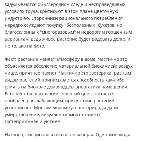
задумываются об углеродном следе и несправедливых
условиях труда, критикуют в этом плане цветочную
индустрию. Сторонники рационального потребления
нередко осуждают покупку "бесполезных" букетов, но
благосклонны к "многоразовым" и недорогим горшечным
вариантам, ведь живое растение будет радовать долго, и
не только на фото.
Факт: растение меняет атмосферу в доме. Частично это
объясняется абсолютно материальной биохимией: воздух
чище, приятнее пахнет. Частично это эзотерика: разным
видам растений приписывается способность как-либо
влиять на биополе домочадцев, энергетику помещения.
Есть место и психологии: зеленый цвет считается
наиболее расслабляющим, присутствие растений
успокаивает. Многим людям кусочек природы дарит
умиротворение, визуально комната кажется
гостеприимнее и уютнее.
Наконец, эмоциональная составляющая. Одинокие люди