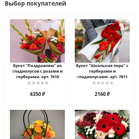
Выбор покупателей
Букет "Поздравляю" из
Букет "Школьная пора" с
гладиолусов с розами и
герберами и
герберами. арт. 7610
гладиолусами. арт. 7611
4350 ₽
2160 ₽