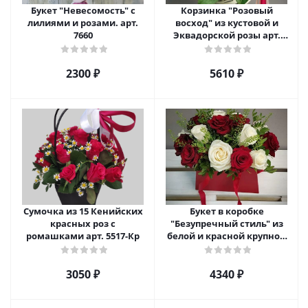
Букет "Невесомость" с
Корзинка "Розовый
лилиями и розами. арт.
восход" из кустовой и
7660
Эквадорской розы арт.
5520
2300 ₽
5610 ₽
Сумочка из 15 Кенийских
Букет в коробке
красных роз с
"Безупречный стиль" из
ромашками арт. 5517-Кр
белой и красной крупной
розы Эквадор. арт. 5515
3050 ₽
4340 ₽