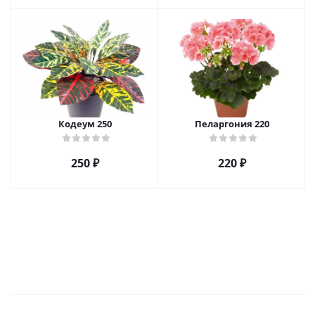
Кодеум 250
Пеларгония 220
250
₽
220
₽