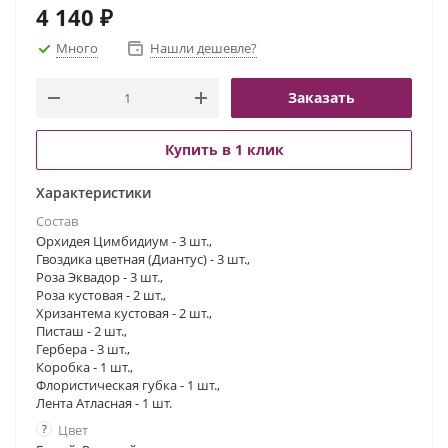
настроение букета!
4 140
₽
Много
Нашли дешевле?
Заказать
Купить в 1 клик
Характеристики
Состав
Орхидея Цимбидиум - 3 шт.,
Гвоздика цветная (Диантус) - 3 шт.,
Роза Эквадор - 3 шт.,
Роза кустовая - 2 шт.,
Хризантема кустовая - 2 шт.,
Писташ - 2 шт.,
Гербера - 3 шт.,
Коробка - 1 шт.,
Флористическая губка - 1 шт.,
Лента Атласная - 1 шт.
?
Цвет