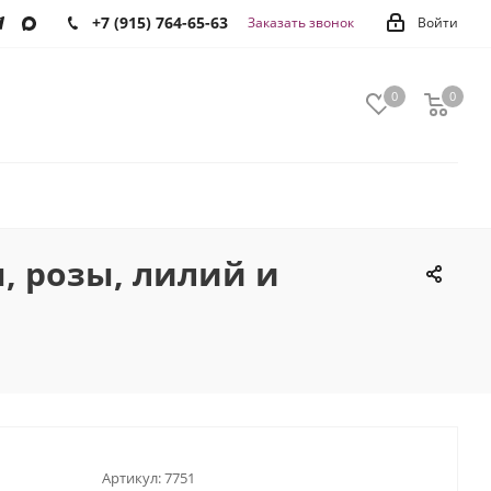
+7 (915) 764-65-63
Заказать звонок
Войти
0
0
0
, розы, лилий и
Артикул:
7751