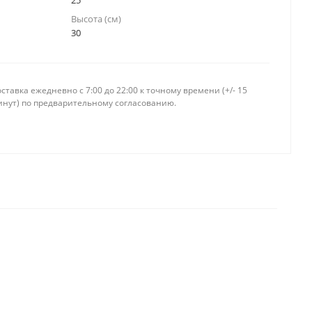
25
Высота (см)
30
ставка ежедневно c 7:00 до 22:00 к точному времени (+/- 15
инут) по предварительному согласованию.