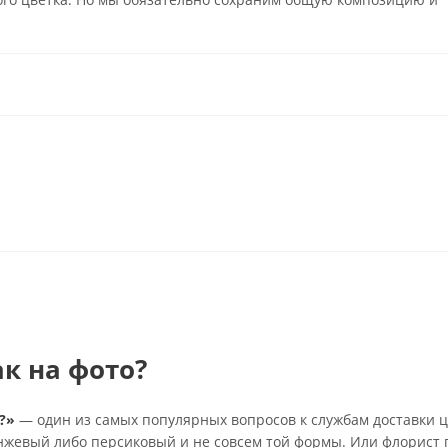
ак на фото?
?»
— один из самых популярных вопросов к службам доставки ц
анжевый либо персиковый и не совсем той формы. Или флорист 