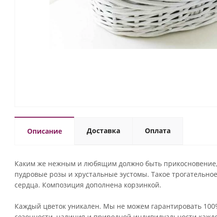
Доставка
Оплата
Описание
Каким же нежным и любящим должно быть прикосновение, 
пудровые розы и хрустальные эустомы. Такое трогательное
сердца. Композиция дополнена корзинкой.
Каждый цветок уникален. Мы не можем гарантировать 100% 
сезонности, наличия и природной индивидуальности кажд