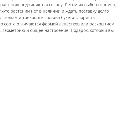
 растения подчиняются сезону. Летом их выбор огромен,
х-то растений нет в наличии и ждать поставку долго,
оттенкам и тонкостям состава букета флористы
го сорта отличаются формой лепестков или раскрытием
в, геометрию и общее настроение. Подарок, который вы