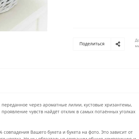
До
Поделиться
м
переданное через ароматные лилии, кустовые хризантемы,
 проявление чувств найдёт отклик в самых потаённых уголках
совпадения Вашего букета и букета на фото. Это зависит от
ого цветка. Но мы обязательно сохраним общую композицию и