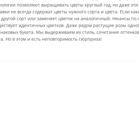
нологии позволяют выращивать цветы круглый год, но даже эти
вки не всегда содержат цветы нужного сорта и цвета. Если каки
 другой сорт или заменяет цветок на аналогичный. Нюансы по 
ществует идентичных цветков. Даже рядом растущие розы одно
инаковых букета. Мы выдерживаем их стиль, сочетание оттенко
га. Но в этом и есть неповторимость сюрприза!