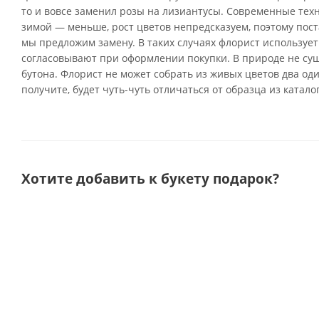
то и вовсе заменил розы на лизиантусы. Современные тех
зимой — меньше, рост цветов непредсказуем, поэтому поста
мы предложим замену. В таких случаях флорист использует
согласовывают при оформлении покупки. В природе не су
бутона. Флорист не может собрать из живых цветов два од
получите, будет чуть-чуть отличаться от образца из катало
Хотите добавить к букету подарок?