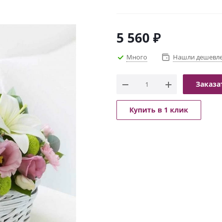
5 560
₽
Много
Нашли дешевл
Заказа
Купить в 1 клик