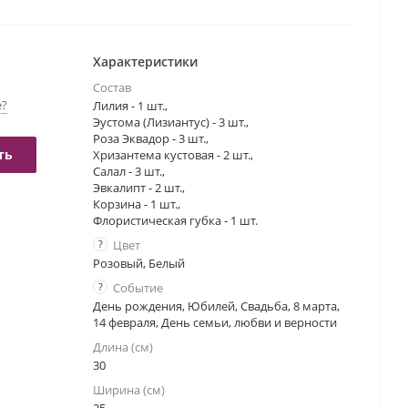
Характеристики
Состав
е?
Лилия - 1 шт.,
Эустома (Лизиантус) - 3 шт.,
Роза Эквадор - 3 шт.,
ть
Хризантема кустовая - 2 шт.,
Салал - 3 шт.,
Эвкалипт - 2 шт.,
Корзина - 1 шт.,
Флористическая губка - 1 шт.
?
Цвет
Розовый, Белый
?
Событие
День рождения, Юбилей, Свадьба, 8 марта,
14 февраля, День семьи, любви и верности
Длина (см)
30
Ширина (см)