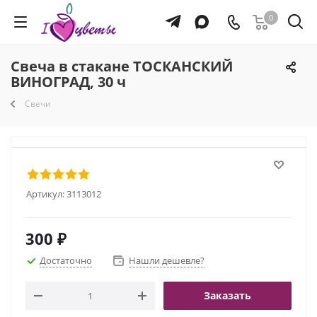
0
Свеча в стакане ТОСКАНСКИЙ
ВИНОГРАД, 30 ч
Свечи
Артикул:
3113012
300
₽
Достаточно
Нашли дешевле?
Заказать