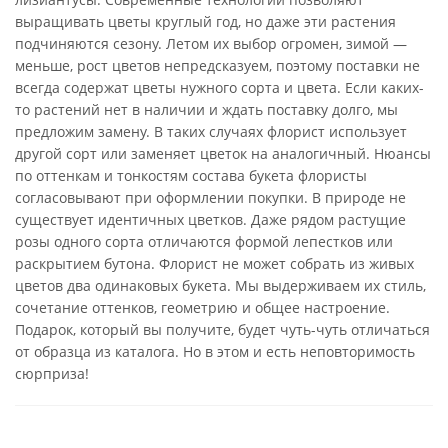
выращивать цветы круглый год, но даже эти растения
подчиняются сезону. Летом их выбор огромен, зимой —
меньше, рост цветов непредсказуем, поэтому поставки не
всегда содержат цветы нужного сорта и цвета. Если каких-
то растений нет в наличии и ждать поставку долго, мы
предложим замену. В таких случаях флорист использует
другой сорт или заменяет цветок на аналогичный. Нюансы
по оттенкам и тонкостям состава букета флористы
согласовывают при оформлении покупки. В природе не
существует идентичных цветков. Даже рядом растущие
розы одного сорта отличаются формой лепестков или
раскрытием бутона. Флорист не может собрать из живых
цветов два одинаковых букета. Мы выдерживаем их стиль,
сочетание оттенков, геометрию и общее настроение.
Подарок, который вы получите, будет чуть-чуть отличаться
от образца из каталога. Но в этом и есть неповторимость
сюрприза!