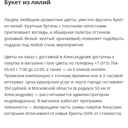
Букет из лилий
Людям, любящим ароматные цветы, уместно вручить букет
из лилий. Крупные бутоны с плотными лепестками
притягивают взгляды, а обширная палитра оттенков
(розовый, белый, желтый, оранжевый) позволяет подобрать
подарок под любой стиль мероприятия.
Цветы на заказ с доставкой в Александрове доступны к
покупке в магазине I love цветы по телефону +7 (915) 764-
65-63 с 7:00 до 22:00, а также — за 6 кликов онлайн.
Привезем композицию к точному времени или в 2-часовой
интервал. Цена курьерских услуг в черте города составляет
350 рублей, в Московской области (в радиусе 50 км от
Александрове) — рассчитывается администратором
индивидуально. В магазине работает программа
лояльности — возвращаем часть суммы покупок бонусами,
которыми оплачиваются новые букеты (50% от стоимости).