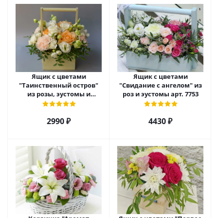
Ящик с цветами
Ящик с цветами
"Таинственный остров"
"Свидание с ангелом" из
из розы, эустомы и
роз и эустомы арт. 7753
диантуса арт. 7754
2990 ₽
4430 ₽