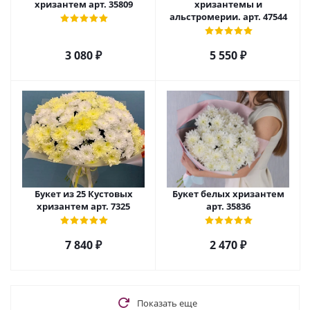
хризантем арт. 35809
хризантемы и
альстромерии. арт. 47544
3 080
₽
5 550
₽
Букет из 25 Кустовых
Букет белых хризантем
хризантем арт. 7325
арт. 35836
7 840
₽
2 470
₽
Показать еще