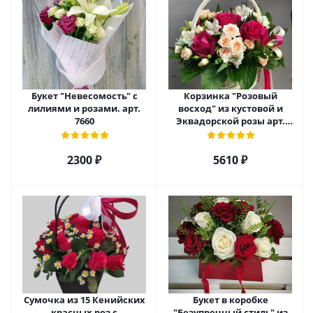
Букет "Невесомость" с
Корзинка "Розовый
лилиями и розами. арт.
восход" из кустовой и
7660
Эквадорской розы арт.
5520
2300 ₽
5610 ₽
Сумочка из 15 Кенийских
Букет в коробке
красных роз с
"Безупречный стиль" из