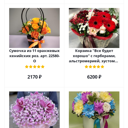
Сумочка из 11 оранжевых
Корзина "Все будет
кенийских роз. арт. 22580-
хорошо" с герберами,
О
альстромерией, эустомой
и хризантемой арт. 22461
2170 ₽
6200 ₽