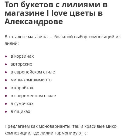
Топ букетов с лилиями в
магазине I love цветы в
Александрове
В каталоге магазина — большой выбор композиций из
лилий:
в корзинах
авторские
в европейском стиле
мини-комплименты
в коробках
в современном стиле
в сумочках
в ящиках
Предлагаем как моноварианты, так и красивые микс-
композиции, где лилии гармонируют с: