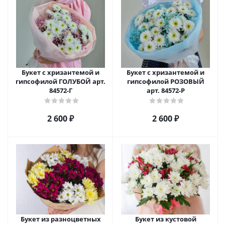
Букет с хризантемой и
Букет с хризантемой и
гипсофилой ГОЛУБОЙ арт.
гипсофилой РОЗОВЫЙ
84572-Г
арт. 84572-Р
2 600
₽
2 600
₽
Букет из разноцветных
Букет из кустовой