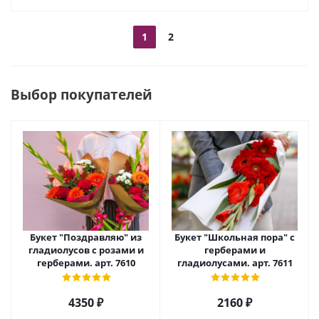
1
2
Выбор покупателей
Букет "Поздравляю" из
Букет "Школьная пора" с
гладиолусов с розами и
герберами и
герберами. арт. 7610
гладиолусами. арт. 7611
4350 ₽
2160 ₽