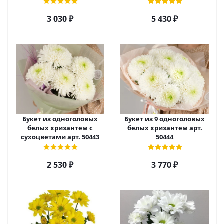
52705
3 030
₽
5 430
₽
Букет из одноголовых
Букет из 9 одноголовых
белых хризантем с
белых хризантем арт.
сухоцветами арт. 50443
50444
2 530
₽
3 770
₽