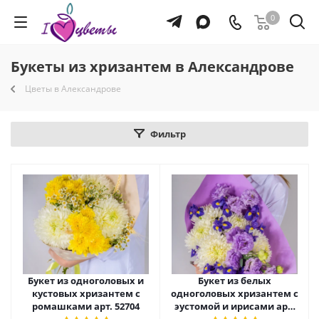
0
Букеты из хризантем в Александрове
Цветы в Александрове
Фильтр
Букет из одноголовых и
Букет из белых
кустовых хризантем с
одноголовых хризантем с
ромашками арт. 52704
эустомой и ирисами арт.