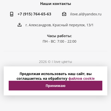
Наши контакты
+7 (915) 764-65-63
ilove.al@yandex.ru
г. Александров, Красный переулок, 13/1
Часы работы:
ПН - ВС: 7:00 - 22:00
2026 © I love цветы
Политика конфиденциальности
Продолжая использовать наш сайт, вы
Соглашение на обработку персональных данных
соглашаетесь на обработку
файлов cookie
Принимаю