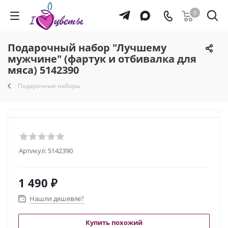
0
Подарочный набор "Лучшему
мужчине" (фартук и отбивалка для
мяса) 5142390
Подарочные наборы
Артикул:
5142390
1 490
₽
Нашли дешевле?
Купить похожий