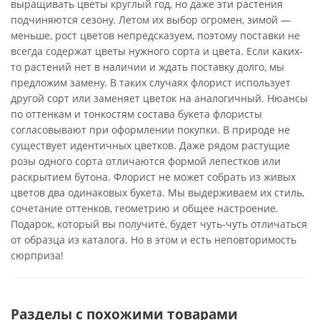
выращивать цветы круглый год, но даже эти растения
подчиняются сезону. Летом их выбор огромен, зимой —
меньше, рост цветов непредсказуем, поэтому поставки не
всегда содержат цветы нужного сорта и цвета. Если каких-
то растений нет в наличии и ждать поставку долго, мы
предложим замену. В таких случаях флорист использует
другой сорт или заменяет цветок на аналогичный. Нюансы
по оттенкам и тонкостям состава букета флористы
согласовывают при оформлении покупки. В природе не
существует идентичных цветков. Даже рядом растущие
розы одного сорта отличаются формой лепестков или
раскрытием бутона. Флорист не может собрать из живых
цветов два одинаковых букета. Мы выдерживаем их стиль,
сочетание оттенков, геометрию и общее настроение.
Подарок, который вы получите, будет чуть-чуть отличаться
от образца из каталога. Но в этом и есть неповторимость
сюрприза!
Разделы с похожими товарами