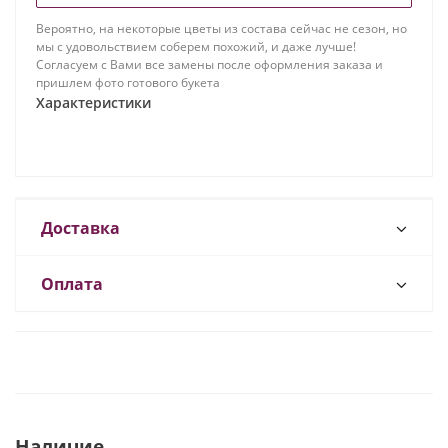
Вероятно, на некоторые цветы из состава сейчас не сезон, но
мы с удовольствием соберем похожий, и даже лучше!
Согласуем с Вами все замены после оформления заказа и
пришлем фото готового букета
Характеристики
Доставка
Оплата
Наличие