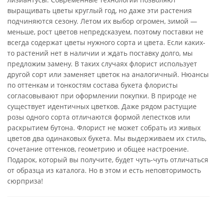
выращивать цветы круглый год, но даже эти растения
подчиняются сезону. Летом их выбор огромен, зимой —
меньше, рост цветов непредсказуем, поэтому поставки не
всегда содержат цветы нужного сорта и цвета. Если каких-
то растений нет в наличии и ждать поставку долго, мы
предложим замену. В таких случаях флорист использует
другой сорт или заменяет цветок на аналогичный. Нюансы
по оттенкам и тонкостям состава букета флористы
согласовывают при оформлении покупки. В природе не
существует идентичных цветков. Даже рядом растущие
розы одного сорта отличаются формой лепестков или
раскрытием бутона. Флорист не может собрать из живых
цветов два одинаковых букета. Мы выдерживаем их стиль,
сочетание оттенков, геометрию и общее настроение.
Подарок, который вы получите, будет чуть-чуть отличаться
от образца из каталога. Но в этом и есть неповторимость
сюрприза!