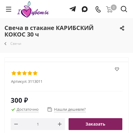
0
Свеча в стакане КАРИБСКИЙ
КОКОС 30 ч
Свечи
Артикул:
3113011
300
₽
Достаточно
Нашли дешевле?
Заказать