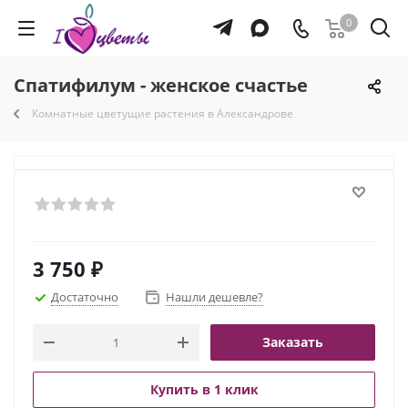
0
Спатифилум - женское счастье
Комнатные цветущие растения в Александрове
3 750
₽
Достаточно
Нашли дешевле?
Заказать
Купить в 1 клик