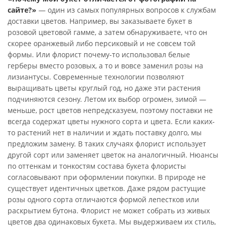
сайте?»
— один из самых популярных вопросов к службам
доставки цветов. Например, вы заказываете букет в
розовой цветовой гамме, а затем обнаруживаете, что он
скорее оранжевый либо персиковый и не совсем той
формы. Или флорист почему-то использовал белые
герберы вместо розовых, а то и вовсе заменил розы на
лизиантусы. Современные технологии позволяют
выращивать цветы круглый год, но даже эти растения
подчиняются сезону. Летом их выбор огромен, зимой —
меньше, рост цветов непредсказуем, поэтому поставки не
всегда содержат цветы нужного сорта и цвета. Если каких-
то растений нет в наличии и ждать поставку долго, мы
предложим замену. В таких случаях флорист использует
другой сорт или заменяет цветок на аналогичный. Нюансы
по оттенкам и тонкостям состава букета флористы
согласовывают при оформлении покупки. В природе не
существует идентичных цветков. Даже рядом растущие
розы одного сорта отличаются формой лепестков или
раскрытием бутона. Флорист не может собрать из живых
цветов два одинаковых букета. Мы выдерживаем их стиль,