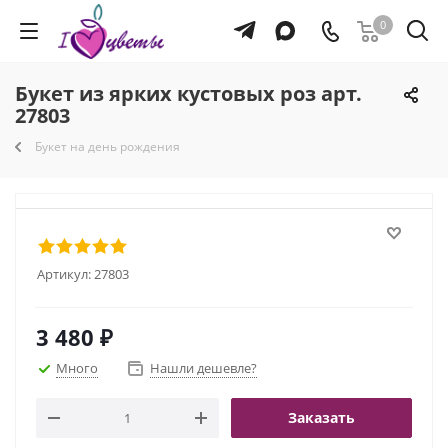
0
Букет из ярких кустовых роз арт.
27803
Букет на день рождения
Артикул:
27803
3 480
₽
Много
Нашли дешевле?
Заказать