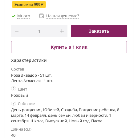
Экономия
999
₽
Много
Нашли дешевле?
Заказать
Купить в 1 клик
Характеристики
Состав
Роза Эквадор - 51 шт.,
Лента Атласная - 1 шт.
?
Цвет
Розовый
?
Событие
День рождения, Юбилей, Свадьба, Рождение ребенка, 8
марта, 14 февраля, День семьи, любви и верности, 1
сентября, Школа, Выпускной, Новый год, Пасха
Длина (см)
40