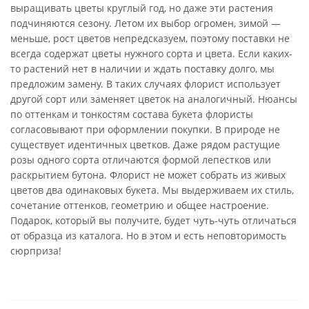
выращивать цветы круглый год, но даже эти растения
подчиняются сезону. Летом их выбор огромен, зимой —
меньше, рост цветов непредсказуем, поэтому поставки не
всегда содержат цветы нужного сорта и цвета. Если каких-
то растений нет в наличии и ждать поставку долго, мы
предложим замену. В таких случаях флорист использует
другой сорт или заменяет цветок на аналогичный. Нюансы
по оттенкам и тонкостям состава букета флористы
согласовывают при оформлении покупки. В природе не
существует идентичных цветков. Даже рядом растущие
розы одного сорта отличаются формой лепестков или
раскрытием бутона. Флорист не может собрать из живых
цветов два одинаковых букета. Мы выдерживаем их стиль,
сочетание оттенков, геометрию и общее настроение.
Подарок, который вы получите, будет чуть-чуть отличаться
от образца из каталога. Но в этом и есть неповторимость
сюрприза!