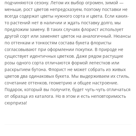
подчиняются сезону. Летом их выбор огромен, зимой —
меньше, рост цветов непредсказуем, поэтому поставки не
всегда содержат цветы нужного сорта и цвета. Если каких-
то растений нет в наличии и ждать поставку долго, мы
предложим замену. В таких случаях флорист использует
другой сорт или заменяет цветок на аналогичный. Нюансы
по оттенкам и тонкостям состава букета флористы
согласовывают при оформлении покупки. В природе не
существует идентичных цветков. Даже рядом растущие
розы одного сорта отличаются формой лепестков или
раскрытием бутона. Флорист не может собрать из живых
цветов два одинаковых букета. Мы выдерживаем их стиль,
сочетание оттенков, геометрию и общее настроение.
Подарок, который вы получите, будет чуть-чуть отличаться
от образца из каталога. Но в этом и есть неповторимость
сюрприза!