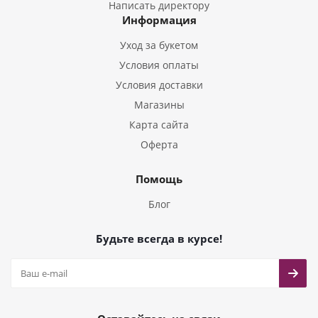
Букеты из Гладиолусов
Написать директору
Информация
Букеты из Тюльпанов
Уход за букетом
Условия оплаты
Условия доставки
Магазины
Карта сайта
Оферта
Помощь
Блог
Будьте всегда в курсе!