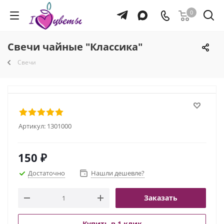
0
Свечи чайные "Классика"
Свечи
Артикул:
1301000
150
₽
Достаточно
Нашли дешевле?
Заказать
Купить в 1 клик