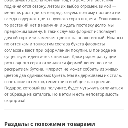
подчиняются сезону. Летом их выбор огромен, зимой —
меньше, рост цветов непредсказуем, поэтому поставки не
всегда содержат цветы нужного сорта и цвета. Если каких-
то растений нет в наличии и ждать поставку долго, мы
предложим замену. В таких случаях флорист использует
другой сорт или заменяет цветок на аналогичный. Нюансы
по оттенкам и тонкостям состава букета флористы
согласовывают при оформлении покупки. В природе не
существует идентичных цветков. Даже рядом растущие
розы одного сорта отличаются формой лепестков или
раскрытием бутона. Флорист не может собрать из живых
цветов два одинаковых букета. Мы выдерживаем их стиль,
сочетание оттенков, геометрию и общее настроение.
Подарок, который вы получите, будет чуть-чуть отличаться
от образца из каталога. Но в этом и есть неповторимость
сюрприза!
Разделы с похожими товарами