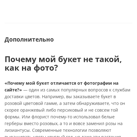
Дополнительно
Почему мой букет не такой,
как на фото?
«Почему мой букет отличается от фотографии на
сайте?»
— один из самых популярных вопросов к службам
доставки цветов. Например, вы заказываете букет в
розовой цветовой гамме, а затем обнаруживаете, что он
скорее оранжевый либо персиковый и не совсем той
формы. Или флорист почему-то использовал белые
герберы вместо розовых, а то и вовсе заменил розы на
лизиантусы. Современные технологии позволяют
выращивать цветы круглый год, но даже эти растения