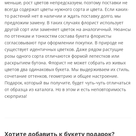
меньше, рост цветов непредсказуем, поэтому поставки не
всегда содержат цветы нужного сорта и цвета. Если каких-
то растений нет в наличии и ждать поставку долго, мы
предложим замену. В таких случаях флорист использует
другой сорт или заменяет цветок на аналогичный. Нюансы
по оттенкам и тонкостям состава букета флористы
согласовывают при оформлении покупки. В природе не
существует идентичных цветков. Даже рядом растущие
розы одного сорта отличаются формой лепестков или
раскрытием бутона. Флорист не может собрать из живых
цветов два одинаковых букета. Мы выдерживаем их стиль,
сочетание оттенков, геометрию и общее настроение.
Подарок, который вы получите, будет чуть-чуть отличаться
от образца из каталога. Но в этом и есть неповторимость
сюрприза!
Хотите добавить к букету подарок?