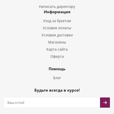
Букеты из Гладиолусов
Написать директору
Информация
Букеты из Тюльпанов
Уход за букетом
Условия оплаты
Условия доставки
Магазины
Карта сайта
Оферта
Помощь
Блог
Будьте всегда в курсе!