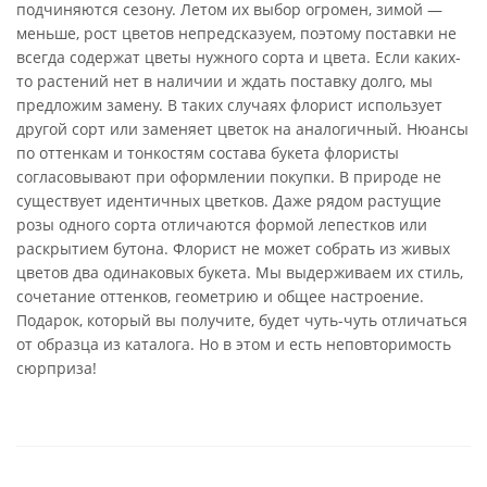
подчиняются сезону. Летом их выбор огромен, зимой —
меньше, рост цветов непредсказуем, поэтому поставки не
всегда содержат цветы нужного сорта и цвета. Если каких-
то растений нет в наличии и ждать поставку долго, мы
предложим замену. В таких случаях флорист использует
другой сорт или заменяет цветок на аналогичный. Нюансы
по оттенкам и тонкостям состава букета флористы
согласовывают при оформлении покупки. В природе не
существует идентичных цветков. Даже рядом растущие
розы одного сорта отличаются формой лепестков или
раскрытием бутона. Флорист не может собрать из живых
цветов два одинаковых букета. Мы выдерживаем их стиль,
сочетание оттенков, геометрию и общее настроение.
Подарок, который вы получите, будет чуть-чуть отличаться
от образца из каталога. Но в этом и есть неповторимость
сюрприза!