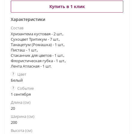
Купить в 1 клик
Характеристики
Состав
Хризантема кустовая - 2 шт.,
Сухоцвет Тритикум - 7 шт.,
Танацетум (Ромашка) - 1 шт.,
Писташ - 1 шт.,
Стаканчик для цветов - 1 шт.,
Флористическая губка - 1 шт.,
Лента Атласная - 1 шт.
?
Цвет
Белый
?
Событие
1 сентября
Длина (см)
20
Ширина (см)
200
Высота (см)