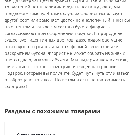
всегда содержат цветы нужного сорта и цвета. Если каких-
то растений нет в наличии и ждать поставку долго, мы
предложим замену. В таких случаях флорист использует
другой сорт или заменяет цветок на аналогичный. Нюансы
по оттенкам и тонкостям состава букета флористы
согласовывают при оформлении покупки. В природе не
существует идентичных цветков. Даже рядом растущие
розы одного сорта отличаются формой лепестков или
раскрытием бутона. Флорист не может собрать из живых
цветов два одинаковых букета. Мы выдерживаем их стиль,
сочетание оттенков, геометрию и общее настроение.
Подарок, который вы получите, будет чуть-чуть отличаться
от образца из каталога. Но в этом и есть неповторимость
сюрприза!
Разделы с похожими товарами
Комплименты в