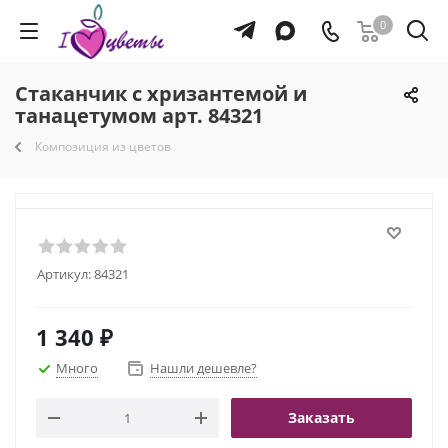
0
Стаканчик с хризантемой и
танацетумом арт. 84321
Композиция из цветов
Артикул:
84321
1 340
₽
Много
Нашли дешевле?
Заказать