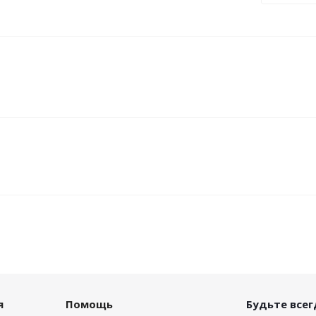
я
Помощь
Будьте всегд