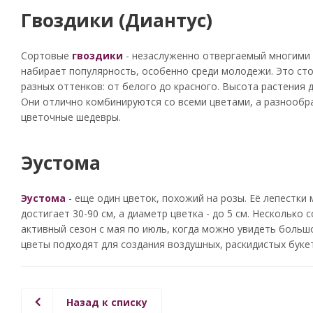
Гвоздики (Диантус)
Сортовые
гвоздики
- незаслуженно отвергаемый многими 
набирает популярность, особенно среди молодежи. Это сто
разных оттенков: от белого до красного. Высота растения до
Они отлично комбинируются со всеми цветами, а разнообр
цветочные шедевры.
Эустома
Эустома
- еще один цветок, похожий на розы. Её лепестки 
достигает 30-90 см, а диаметр цветка - до 5 см. Несколько
активный сезон с мая по июль, когда можно увидеть больш
цветы подходят для создания воздушных, раскидистых буке
Назад к списку