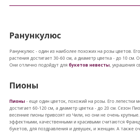
Ранункулюс
Ранункулюс - один из наиболее похожих на розы цветов. Ег
растения достигает 30-60 см, а диаметр цветка - до 10 см. 
Они отлично подойдут для
букетов невесты
, украшения с
Пионы
Пионы
- еще один цветок, похожий на розы. Его лепестки м
достигает 60-120 см, а диаметр цветка - до 20 см. Сезон П
весенние пионы привозят из Чили, но они не очень крупные
эффектными, качественными и красивыми считаются Францу
букетов, для поздравления и девушек, и женщин. А также о