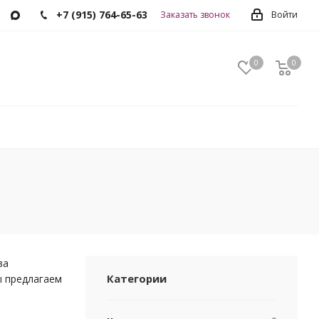
+7 (915) 764-65-63
Заказать звонок
Войти
0
0
0
ва
Категории
ы предлагаем