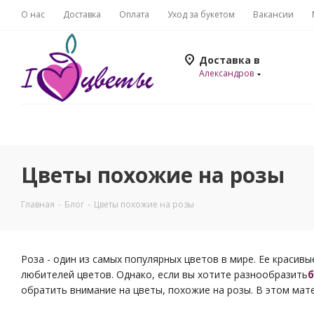
О нас
Доставка
Оплата
Уход за букетом
Вакансии
Доставка в
Александров
Цветы похожие на розы
Главная
-
Блог
-
Цветы похожие на розы
Роза - один из самых популярных цветов в мире. Ее краси
любителей цветов. Однако, если вы хотите разнообразить
б
обратить внимание на цветы, похожие на розы. В этом мат