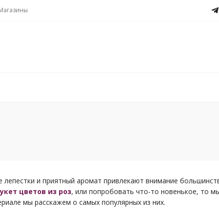
Магазины
вые лепестки и приятный аромат привлекают внимание большинст
укет цветов из роз
, или попробовать что-то новенькое, то м
ериале мы расскажем о самых популярных из них.