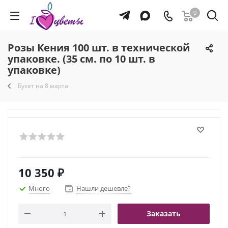
0
Розы Кения 100 шт. в технической
упаковке. (35 см. по 10 шт. в
упаковке)
Букет на 8 марта
10 350
₽
Много
Нашли дешевле?
Заказать