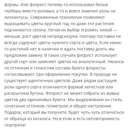
формы. Или флорист почему-то использовал белые
герберы вместо розовых, а то и вовсе заменил розы на
лизиантусы. Современные технологии позволяют
выращивать цветы круглый год, но даже эти растения
подчиняются сезону. Летом их выбор огромен, зимой —
меньше, рост цветов непредсказуем, поэтому поставки не
всегда содержат цветы нужного сорта и цвета. Если каких-
то растений нет в наличии и ждать поставку долго, мы
предложим замену. В таких случаях флорист использует
другой сорт или заменяет цветок на аналогичный. Нюансы
по оттенкам и тонкостям состава букета флористы
согласовывают при оформлении покупки. В природе не
существует идентичных цветков. Даже рядом растущие
розы одного сорта отличаются формой лепестков или
раскрытием бутона. Флорист не может собрать из живых
цветов два одинаковых букета. Мы выдерживаем их стиль,
сочетание оттенков, геометрию и общее настроение.
Подарок, который вы получите, будет чуть-чуть отличаться
от образца из каталога. Но в этом и есть неповторимость
сюрприза!