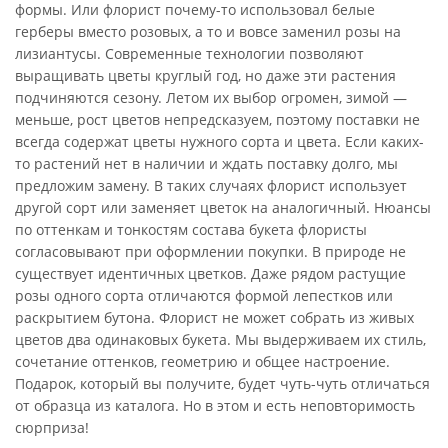
формы. Или флорист почему-то использовал белые
герберы вместо розовых, а то и вовсе заменил розы на
лизиантусы. Современные технологии позволяют
выращивать цветы круглый год, но даже эти растения
подчиняются сезону. Летом их выбор огромен, зимой —
меньше, рост цветов непредсказуем, поэтому поставки не
всегда содержат цветы нужного сорта и цвета. Если каких-
то растений нет в наличии и ждать поставку долго, мы
предложим замену. В таких случаях флорист использует
другой сорт или заменяет цветок на аналогичный. Нюансы
по оттенкам и тонкостям состава букета флористы
согласовывают при оформлении покупки. В природе не
существует идентичных цветков. Даже рядом растущие
розы одного сорта отличаются формой лепестков или
раскрытием бутона. Флорист не может собрать из живых
цветов два одинаковых букета. Мы выдерживаем их стиль,
сочетание оттенков, геометрию и общее настроение.
Подарок, который вы получите, будет чуть-чуть отличаться
от образца из каталога. Но в этом и есть неповторимость
сюрприза!