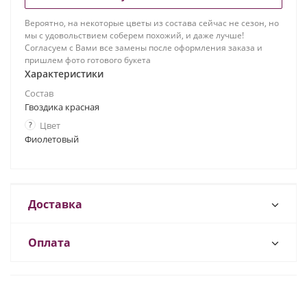
Вероятно, на некоторые цветы из состава сейчас не сезон, но
мы с удовольствием соберем похожий, и даже лучше!
Согласуем с Вами все замены после оформления заказа и
пришлем фото готового букета
Характеристики
Состав
Гвоздика красная
?
Цвет
Фиолетовый
Доставка
Оплата