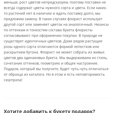
меньше, рост цветов непредсказуем, поэтому поставки не
всегда содержат цветы нужного сорта и цвета. Если каких-
то растений нет в наличии и ждать поставку долго, мы
предложим замену. В таких случаях флорист использует
другой сорт или заменяет цветок на аналогичный. Нюансы
по оттенкам и тонкостям состава букета флористы
согласовывают при оформлении покупки. В природе не
существует идентичных цветков. Даже рядом растущие
розы одного сорта отличаются формой лепестков или
раскрытием бутона. Флорист не может собрать из живых
цветов два одинаковых букета. Мы выдерживаем их стиль,
сочетание оттенков, геометрию и общее настроение.
Подарок, который вы получите, будет чуть-чуть отличаться
от образца из каталога. Но в этом и есть неповторимость
сюрприза!
Хотите добавить к букету подарок?