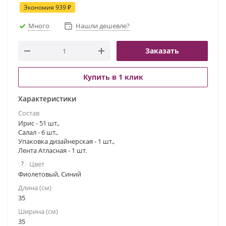
Экономия
939
₽
Много
Нашли дешевле?
Заказать
Купить в 1 клик
Характеристики
Состав
Ирис - 51 шт.,
Салал - 6 шт.,
Упаковка дизайнерская - 1 шт.,
Лента Атласная - 1 шт.
?
Цвет
Фиолетовый, Синий
Длина (см)
35
Ширина (см)
35