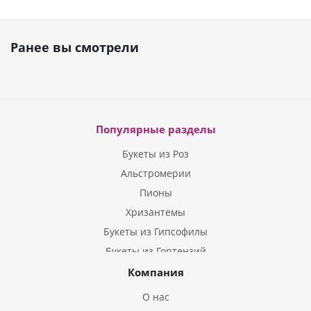
Ранее вы смотрели
Популярные разделы
Букеты из Роз
Альстромерии
Пионы
Хризантемы
Букеты из Гипсофилы
Букеты из Гортензий
Букеты из Ирисов
Компания
Букеты из Лилий
О нас
Букеты из Подсолнухов