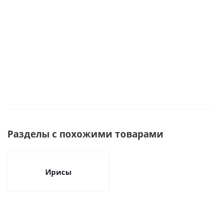
72272
Много
Разделы с похожими товарами
Ирисы