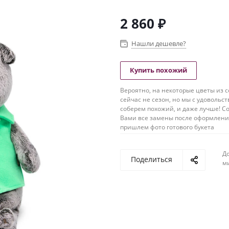
2 860
₽
Нашли дешевле?
Купить похожий
Вероятно, на некоторые цветы из с
сейчас не сезон, но мы с удовольс
соберем похожий, и даже лучше! Со
Вами все замены после оформлени
пришлем фото готового букета
До
Поделиться
м