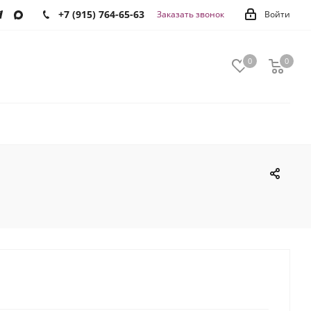
+7 (915) 764-65-63
Заказать звонок
Войти
0
0
0