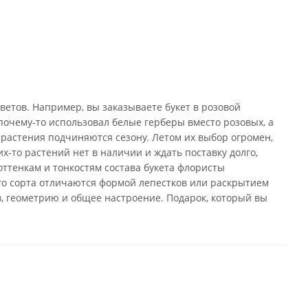
ветов. Например, вы заказываете букет в розовой
почему-то использовал белые герберы вместо розовых, а
 растения подчиняются сезону. Летом их выбор огромен,
х-то растений нет в наличии и ждать поставку долго,
оттенкам и тонкостям состава букета флористы
го сорта отличаются формой лепестков или раскрытием
в, геометрию и общее настроение. Подарок, который вы