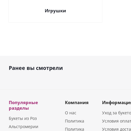
Игрушки
Ранее вы смотрели
Популярные
Компания
Информаци
разделы
О нас
Уход за букет
Букеты из Роз
Политика
Условия опла
Альстромерии
Политика
Условия дост