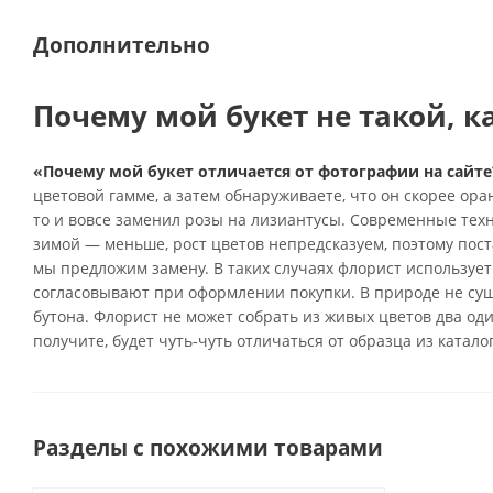
Дополнительно
Почему мой букет не такой, к
«Почему мой букет отличается от фотографии на сайте
цветовой гамме, а затем обнаруживаете, что он скорее ор
то и вовсе заменил розы на лизиантусы. Современные тех
зимой — меньше, рост цветов непредсказуем, поэтому поста
мы предложим замену. В таких случаях флорист использует
согласовывают при оформлении покупки. В природе не су
бутона. Флорист не может собрать из живых цветов два од
получите, будет чуть-чуть отличаться от образца из катало
Разделы с похожими товарами