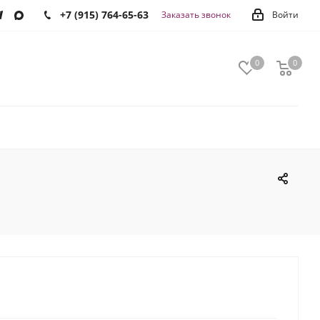
+7 (915) 764-65-63
Заказать звонок
Войти
0
0
0