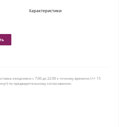
Характеристики
ть
ставка ежедневно c 7:00 до 22:00 к точному времени (+/- 15
инут) по предварительному согласованию.