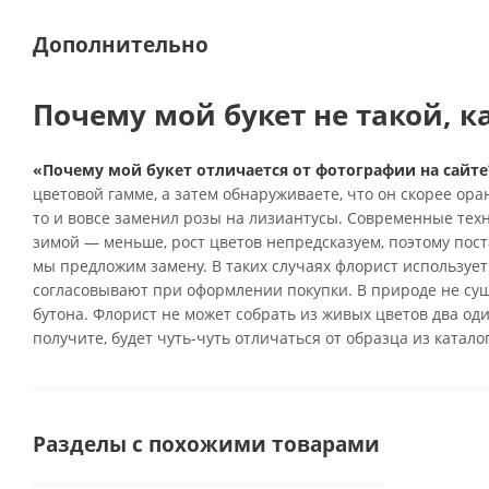
Дополнительно
Почему мой букет не такой, к
«Почему мой букет отличается от фотографии на сайте
цветовой гамме, а затем обнаруживаете, что он скорее ор
то и вовсе заменил розы на лизиантусы. Современные тех
зимой — меньше, рост цветов непредсказуем, поэтому поста
мы предложим замену. В таких случаях флорист использует
согласовывают при оформлении покупки. В природе не су
бутона. Флорист не может собрать из живых цветов два од
получите, будет чуть-чуть отличаться от образца из катало
Разделы с похожими товарами