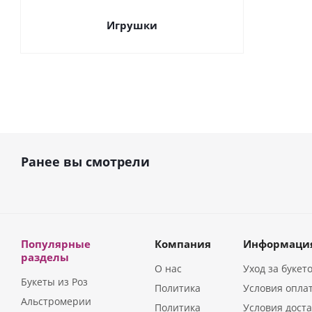
Игрушки
Ранее вы смотрели
Популярные
Компания
Информаци
разделы
О нас
Уход за букет
Букеты из Роз
Политика
Условия опла
Альстромерии
Политика
Условия дост