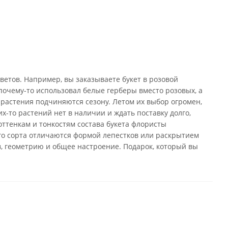
ветов. Например, вы заказываете букет в розовой
почему-то использовал белые герберы вместо розовых, а
 растения подчиняются сезону. Летом их выбор огромен,
х-то растений нет в наличии и ждать поставку долго,
оттенкам и тонкостям состава букета флористы
го сорта отличаются формой лепестков или раскрытием
в, геометрию и общее настроение. Подарок, который вы