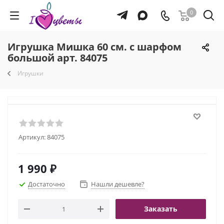
0
Игрушка Мишка 60 см. с шарфом
большой арт. 84075
Игрушки
Артикул:
84075
1 990
₽
Достаточно
Нашли дешевле?
Заказать