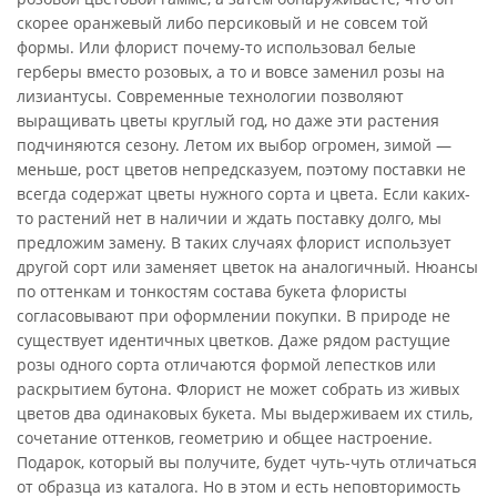
скорее оранжевый либо персиковый и не совсем той
формы. Или флорист почему-то использовал белые
герберы вместо розовых, а то и вовсе заменил розы на
лизиантусы. Современные технологии позволяют
выращивать цветы круглый год, но даже эти растения
подчиняются сезону. Летом их выбор огромен, зимой —
меньше, рост цветов непредсказуем, поэтому поставки не
всегда содержат цветы нужного сорта и цвета. Если каких-
то растений нет в наличии и ждать поставку долго, мы
предложим замену. В таких случаях флорист использует
другой сорт или заменяет цветок на аналогичный. Нюансы
по оттенкам и тонкостям состава букета флористы
согласовывают при оформлении покупки. В природе не
существует идентичных цветков. Даже рядом растущие
розы одного сорта отличаются формой лепестков или
раскрытием бутона. Флорист не может собрать из живых
цветов два одинаковых букета. Мы выдерживаем их стиль,
сочетание оттенков, геометрию и общее настроение.
Подарок, который вы получите, будет чуть-чуть отличаться
от образца из каталога. Но в этом и есть неповторимость