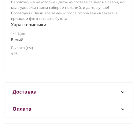
Вероятно, на некоторые цветы из состава сейчас не сезон, но
мы с удовольствием соберем похожий, и даже лучше!
Согласуем с Вами все замены после оформления заказа и
пришлем фото готового букета
Характеристики
?
Цвет
Белый
Высота (см)
135
Доставка
Оплата