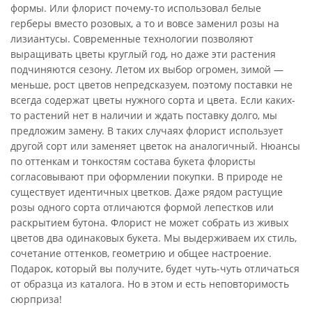
формы. Или флорист почему-то использовал белые
герберы вместо розовых, а то и вовсе заменил розы на
лизиантусы. Современные технологии позволяют
выращивать цветы круглый год, но даже эти растения
подчиняются сезону. Летом их выбор огромен, зимой —
меньше, рост цветов непредсказуем, поэтому поставки не
всегда содержат цветы нужного сорта и цвета. Если каких-
то растений нет в наличии и ждать поставку долго, мы
предложим замену. В таких случаях флорист использует
другой сорт или заменяет цветок на аналогичный. Нюансы
по оттенкам и тонкостям состава букета флористы
согласовывают при оформлении покупки. В природе не
существует идентичных цветков. Даже рядом растущие
розы одного сорта отличаются формой лепестков или
раскрытием бутона. Флорист не может собрать из живых
цветов два одинаковых букета. Мы выдерживаем их стиль,
сочетание оттенков, геометрию и общее настроение.
Подарок, который вы получите, будет чуть-чуть отличаться
от образца из каталога. Но в этом и есть неповторимость
сюрприза!