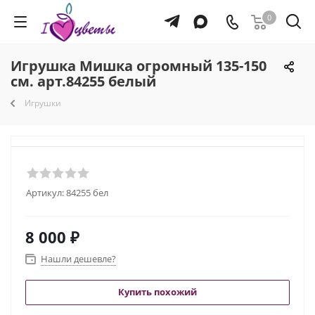
0
Игрушка Мишка огромный 135-150
см. арт.84255 белый
Игрушки
Артикул:
84255 бел
8 000
₽
Нашли дешевле?
Купить похожий