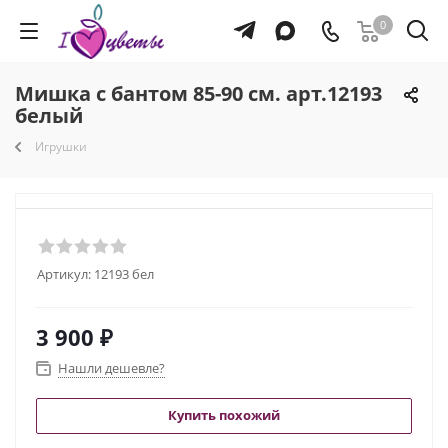
0
Мишка с бантом 85-90 см. арт.12193
белый
Игрушки
Артикул:
12193 бел
3 900
₽
Нашли дешевле?
Купить похожий