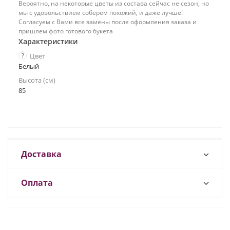
Вероятно, на некоторые цветы из состава сейчас не сезон, но
мы с удовольствием соберем похожий, и даже лучше!
Согласуем с Вами все замены после оформления заказа и
пришлем фото готового букета
Характеристики
?
Цвет
Белый
Высота (см)
85
Доставка
Оплата