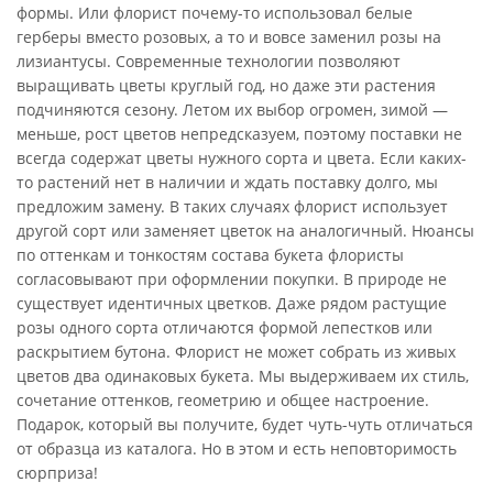
формы. Или флорист почему-то использовал белые
герберы вместо розовых, а то и вовсе заменил розы на
лизиантусы. Современные технологии позволяют
выращивать цветы круглый год, но даже эти растения
подчиняются сезону. Летом их выбор огромен, зимой —
меньше, рост цветов непредсказуем, поэтому поставки не
всегда содержат цветы нужного сорта и цвета. Если каких-
то растений нет в наличии и ждать поставку долго, мы
предложим замену. В таких случаях флорист использует
другой сорт или заменяет цветок на аналогичный. Нюансы
по оттенкам и тонкостям состава букета флористы
согласовывают при оформлении покупки. В природе не
существует идентичных цветков. Даже рядом растущие
розы одного сорта отличаются формой лепестков или
раскрытием бутона. Флорист не может собрать из живых
цветов два одинаковых букета. Мы выдерживаем их стиль,
сочетание оттенков, геометрию и общее настроение.
Подарок, который вы получите, будет чуть-чуть отличаться
от образца из каталога. Но в этом и есть неповторимость
сюрприза!