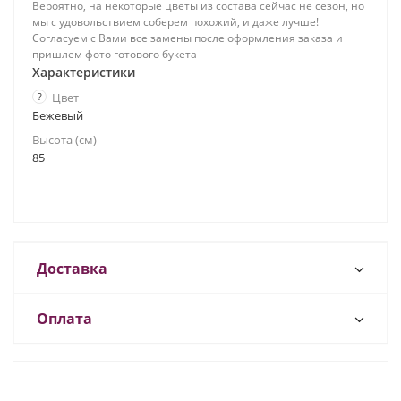
Вероятно, на некоторые цветы из состава сейчас не сезон, но
мы с удовольствием соберем похожий, и даже лучше!
Согласуем с Вами все замены после оформления заказа и
пришлем фото готового букета
Характеристики
?
Цвет
Бежевый
Высота (см)
85
Доставка
Оплата