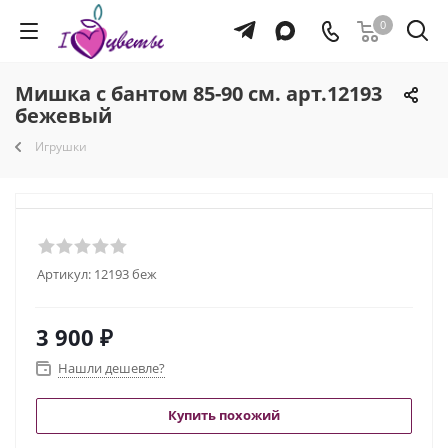
0
Мишка с бантом 85-90 см. арт.12193
бежевый
Игрушки
Артикул:
12193 беж
3 900
₽
Нашли дешевле?
Купить похожий