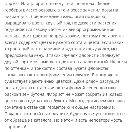
формы. Или флорист почему-то использовал белые
герберы вместо розовых, а то и вовсе заменил розы на
лизиантусы. Современные технологии позволяют
выращивать цветы круглый год, но даже эти растения
подчиняются сезону. Летом их выбор огромен, зимой —
меньше, рост цветов непредсказуем, поэтому поставки не
всегда содержат цветы нужного сорта и цвета. Если каких-
то растений нет в наличии и ждать поставку долго, мы
предложим замену. В таких случаях флорист использует
другой сорт или заменяет цветок на аналогичный. Нюансы
по оттенкам и тонкостям состава букета флористы
согласовывают при оформлении покупки. В природе не
существует идентичных цветков. Даже рядом растущие
розы одного сорта отличаются формой лепестков или
раскрытием бутона. Флорист не может собрать из живых
цветов два одинаковых букета. Мы выдерживаем их стиль,
сочетание оттенков, геометрию и общее настроение.
Подарок, который вы получите, будет чуть-чуть отличаться
от образца из каталога. Но в этом и есть неповторимость
сюрприза!