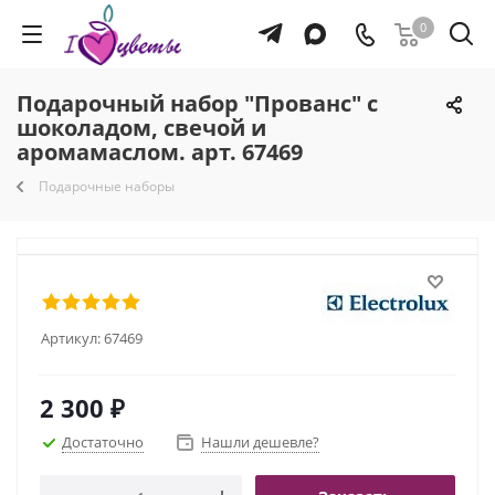
0
Подарочный набор "Прованс" с
шоколадом, свечой и
аромамаслом. арт. 67469
Подарочные наборы
Артикул:
67469
2 300
₽
Достаточно
Нашли дешевле?