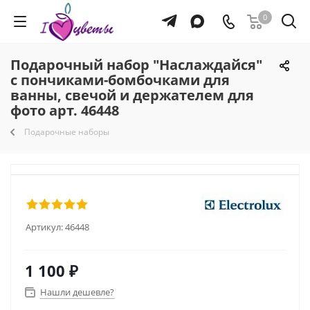
0
Подарочный набор "Наслаждайся"
с пончиками-бомбочками для
ванны, свечой и держателем для
фото арт. 46448
Подарочные наборы
Артикул:
46448
1 100
₽
Нашли дешевле?