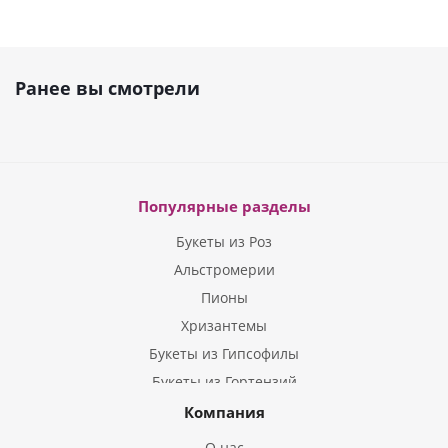
Ранее вы смотрели
Популярные разделы
Букеты из Роз
Альстромерии
Пионы
Хризантемы
Букеты из Гипсофилы
Букеты из Гортензий
Букеты из Ирисов
Компания
Букеты из Лилий
О нас