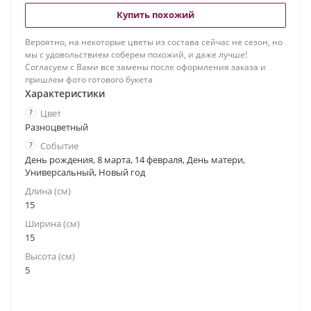
Купить похожий
Вероятно, на некоторые цветы из состава сейчас не сезон, но
мы с удовольствием соберем похожий, и даже лучше!
Согласуем с Вами все замены после оформления заказа и
пришлем фото готового букета
Характеристики
?
Цвет
Разноцветный
?
Событие
День рождения, 8 марта, 14 февраля, День матери,
Универсальный, Новый год
Длина (см)
15
Ширина (см)
15
Высота (см)
5