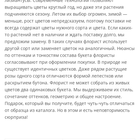
лизиантусы. Современные технологии позволяют
выращивать цветы круглый год, но даже эти растения
подчиняются сезону. Летом их выбор огромен, зимой —
меньше, рост цветов непредсказуем, поэтому поставки не
всегда содержат цветы нужного сорта и цвета. Если каких-
то растений нет в наличии и ждать поставку долго, мы
предложим замену. В таких случаях флорист использует
другой сорт или заменяет цветок на аналогичный. Нюансы
по оттенкам и тонкостям состава букета флористы
согласовывают при оформлении покупки. В природе не
существует идентичных цветков. Даже рядом растущие
розы одного сорта отличаются формой лепестков или
раскрытием бутона. Флорист не может собрать из живых
цветов два одинаковых букета. Мы выдерживаем их стиль,
сочетание оттенков, геометрию и общее настроение.
Подарок, который вы получите, будет чуть-чуть отличаться
от образца из каталога. Но в этом и есть неповторимость
сюрприза!