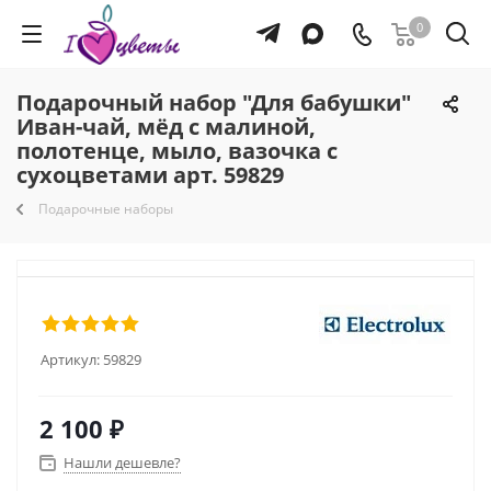
0
Подарочный набор "Для бабушки"
Иван-чай, мёд с малиной,
полотенце, мыло, вазочка с
сухоцветами арт. 59829
Подарочные наборы
Артикул:
59829
2 100
₽
Нашли дешевле?