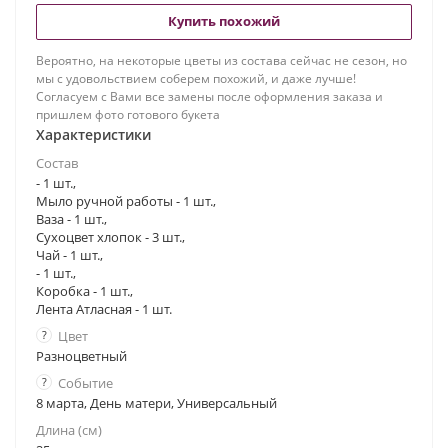
Купить похожий
Вероятно, на некоторые цветы из состава сейчас не сезон, но
мы с удовольствием соберем похожий, и даже лучше!
Согласуем с Вами все замены после оформления заказа и
пришлем фото готового букета
Характеристики
Состав
- 1 шт.,
Мыло ручной работы - 1 шт.,
Ваза - 1 шт.,
Сухоцвет хлопок - 3 шт.,
Чай - 1 шт.,
- 1 шт.,
Коробка - 1 шт.,
Лента Атласная - 1 шт.
?
Цвет
Разноцветный
?
Событие
8 марта, День матери, Универсальный
Длина (см)