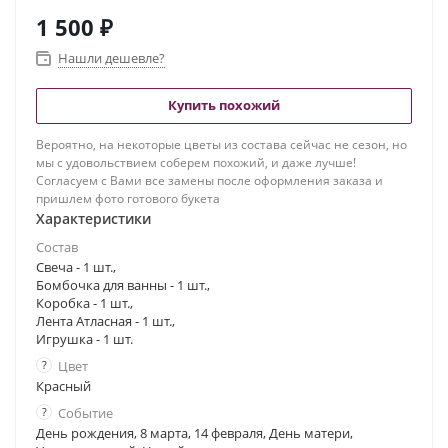
1 500
₽
Нашли дешевле?
Купить похожий
Вероятно, на некоторые цветы из состава сейчас не сезон, но
мы с удовольствием соберем похожий, и даже лучше!
Согласуем с Вами все замены после оформления заказа и
пришлем фото готового букета
Характеристики
Состав
Свеча - 1 шт.,
Бомбочка для ванны - 1 шт.,
Коробка - 1 шт.,
Лента Атласная - 1 шт.,
Игрушка - 1 шт.
?
Цвет
Красный
?
Событие
День рождения, 8 марта, 14 февраля, День матери,