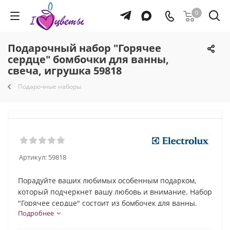
0
Подарочный набор "Горячее
сердце" бомбочки для ванны,
свеча, игрушка 59818
Подарочные наборы
Артикул:
59818
Порадуйте ваших любимых особенным подарком,
который подчеркнет вашу любовь и внимание. Набор
"Горячее сердце" состоит из бомбочек для ванны,
Подробнее
свечи и игрушки мишки.