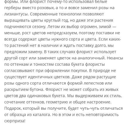
формы. Или флорист почему-то использовал белые
герберы вместо розовых, а то и вовсе заменил розы на
лизиантусы. Современные технологии позволяют
выращивать цветы круглый год, но даже эти растения
подчиняются сезону. Летом их выбор огромен, зимой —
меньше, рост цветов непредсказуем, поэтому поставки не
всегда содержат цветы нужного сорта и цвета. Если каких-
то растений нет в наличии и ждать поставку долго, мы
предложим замену. В таких случаях флорист использует
другой сорт или заменяет цветок на аналогичный. Нюансы
по оттенкам и тонкостям состава букета флористы
согласовывают при оформлении покупки. В природе не
существует идентичных цветков. Даже рядом растущие
розы одного сорта отличаются формой лепестков или
раскрытием бутона. Флорист не может собрать из живых
цветов два одинаковых букета. Мы выдерживаем их стиль,
сочетание оттенков, геометрию и общее настроение.
Подарок, который вы получите, будет чуть-чуть отличаться
от образца из каталога. Но в этом и есть неповторимость
сюрприза!