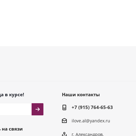
а в курсе!
Наши контакты
+7 (915) 764-65-63
ilove.al@yandex.ru
 на связи
г. Александров,