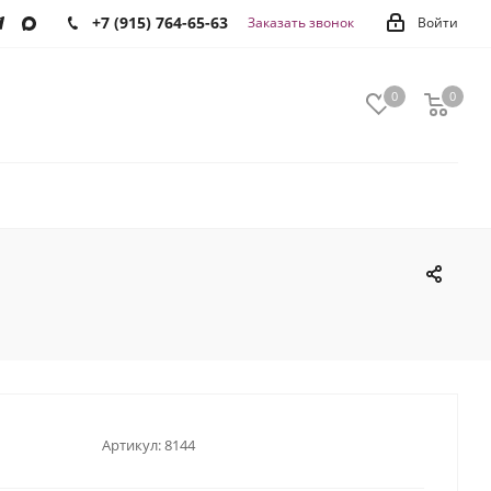
+7 (915) 764-65-63
Заказать звонок
Войти
0
0
0
Артикул:
8144