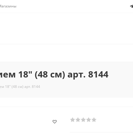
Магазины
м 18" (48 см) арт. 8144
м 18" (48 см) арт. 8144