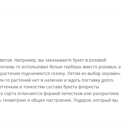
ветов. Например, вы заказываете букет в розовой
почему-то использовал белые герберы вместо розовых, а
 растения подчиняются сезону. Летом их выбор огромен,
х-то растений нет в наличии и ждать поставку долго,
оттенкам и тонкостям состава букета флористы
го сорта отличаются формой лепестков или раскрытием
в, геометрию и общее настроение. Подарок, который вы