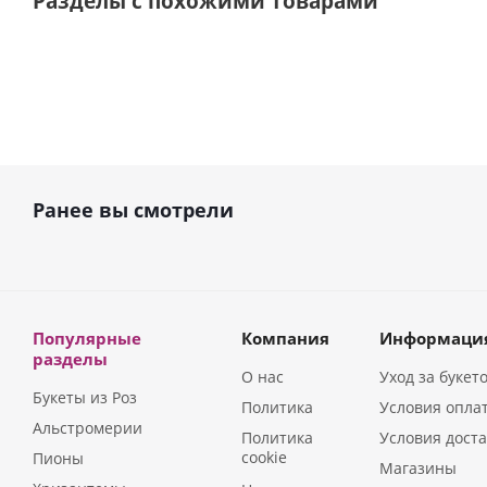
Разделы с похожими товарами
Ранее вы смотрели
Популярные
Компания
Информаци
разделы
О нас
Уход за букет
Букеты из Роз
Политика
Условия опла
Альстромерии
Политика
Условия дост
cookie
Пионы
Магазины