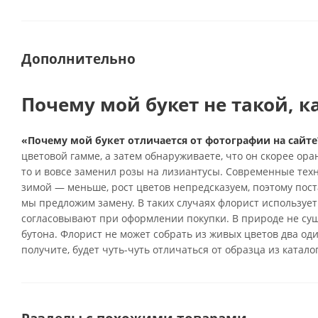
Дополнительно
Почему мой букет не такой, к
«Почему мой букет отличается от фотографии на сайте
цветовой гамме, а затем обнаруживаете, что он скорее ор
то и вовсе заменил розы на лизиантусы. Современные тех
зимой — меньше, рост цветов непредсказуем, поэтому поста
мы предложим замену. В таких случаях флорист использует
согласовывают при оформлении покупки. В природе не су
бутона. Флорист не может собрать из живых цветов два од
получите, будет чуть-чуть отличаться от образца из катало