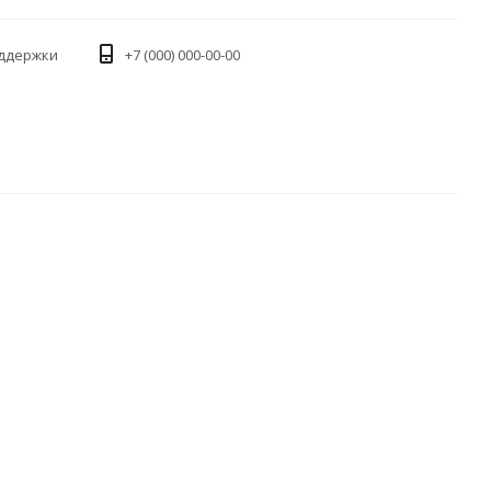
оддержки
+7 (000) 000-00-00