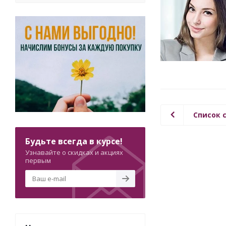
Список 
Будьте всегда в курсе!
Узнавайте о скидках и акциях
первым