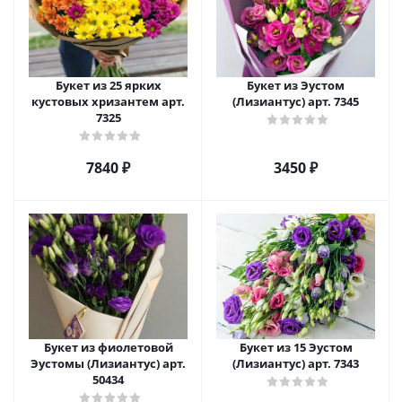
Букет из 25 ярких
Букет из Эустом
кустовых хризантем арт.
(Лизиантус) арт. 7345
7325
7840 ₽
3450 ₽
Букет из фиолетовой
Букет из 15 Эустом
Эустомы (Лизиантус) арт.
(Лизиантус) арт. 7343
50434