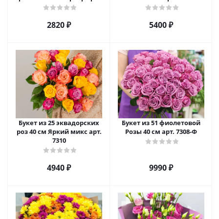
27789/S
2820 ₽
5400 ₽
Букет из 25 эквадорских
Букет из 51 фиолетовой
роз 40 см Яркий микс арт.
Розы 40 см арт. 7308-Ф
7310
4940 ₽
9990 ₽