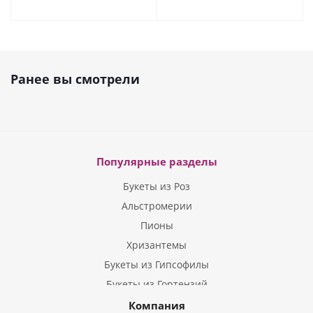
Ранее вы смотрели
Популярные разделы
Букеты из Роз
Альстромерии
Пионы
Хризантемы
Букеты из Гипсофилы
Букеты из Гортензий
Букеты из Ирисов
Компания