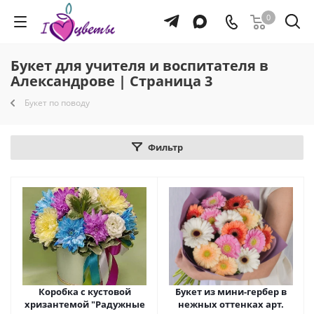
0
Букет для учителя и воспитателя в
Александрове | Страница 3
Букет по поводу
Фильтр
Коробка с кустовой
Букет из мини-гербер в
хризантемой "Радужные
нежных оттенках арт.