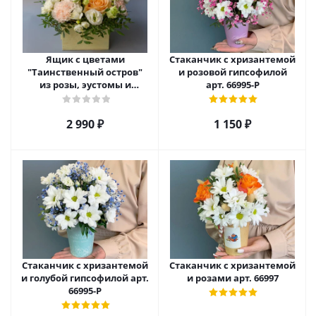
Ящик с цветами
Стаканчик с хризантемой
"Таинственный остров"
и розовой гипсофилой
из розы, эустомы и
арт. 66995-Р
диантуса арт. 7754
2 990
₽
1 150
₽
Стаканчик с хризантемой
Стаканчик с хризантемой
и голубой гипсофилой арт.
и розами арт. 66997
66995-Р