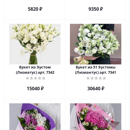
5820 ₽
9350 ₽
Букет из Эустом
Букет из 51 Эустомы
(Лизиатус) арт. 7342
(Лизиантус) арт. 7341
15040 ₽
30640 ₽