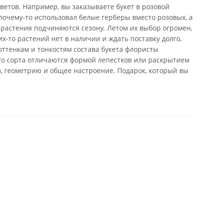
ветов. Например, вы заказываете букет в розовой
почему-то использовал белые герберы вместо розовых, а
 растения подчиняются сезону. Летом их выбор огромен,
х-то растений нет в наличии и ждать поставку долго,
оттенкам и тонкостям состава букета флористы
го сорта отличаются формой лепестков или раскрытием
в, геометрию и общее настроение. Подарок, который вы