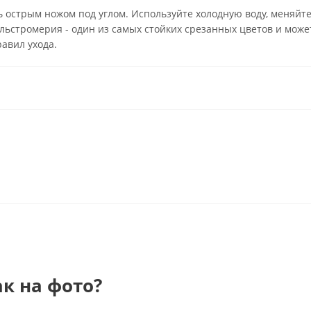
ь острым ножом под углом. Используйте холодную воду, меняйт
льстромерия - один из самых стойких срезанных цветов и може
авил ухода.
ак на фото?