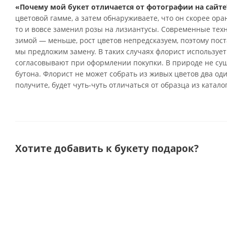
«Почему мой букет отличается от фотографии на сайте
цветовой гамме, а затем обнаруживаете, что он скорее ор
то и вовсе заменил розы на лизиантусы. Современные тех
зимой — меньше, рост цветов непредсказуем, поэтому поста
мы предложим замену. В таких случаях флорист использует
согласовывают при оформлении покупки. В природе не су
бутона. Флорист не может собрать из живых цветов два од
получите, будет чуть-чуть отличаться от образца из катало
Хотите добавить к букету подарок?