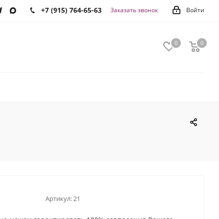
+7 (915) 764-65-63
Заказать звонок
Войти
0
0
0
Артикул:
21