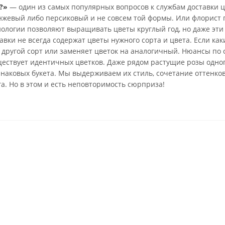
?»
— один из самых популярных вопросов к службам доставки ц
анжевый либо персиковый и не совсем той формы. Или флорист 
нологии позволяют выращивать цветы круглый год, но даже эти
вки не всегда содержат цветы нужного сорта и цвета. Если каки
 другой сорт или заменяет цветок на аналогичный. Нюансы по 
ществует идентичных цветков. Даже рядом растущие розы одно
инаковых букета. Мы выдерживаем их стиль, сочетание оттенко
га. Но в этом и есть неповторимость сюрприза!