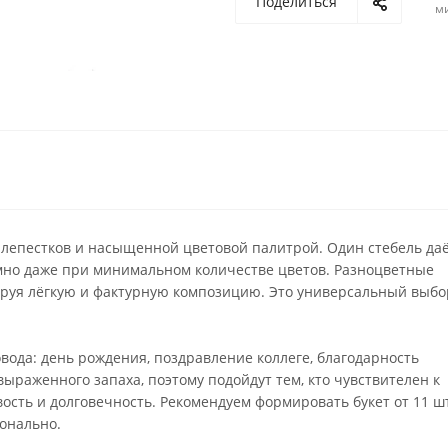
Поделиться
м
 лепестков и насыщенной цветовой палитрой. Один стебель да
ъёмно даже при минимальном количестве цветов. Разноцветные
руя лёгкую и фактурную композицию. Это универсальный выбо
овода: день рождения, поздравление коллеге, благодарность
ыраженного запаха, поэтому подойдут тем, кто чувствителен к
ость и долговечность. Рекомендуем формировать букет от 11 ш
онально.