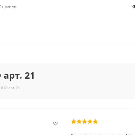
Магазины
арт. 21
НО арт. 21