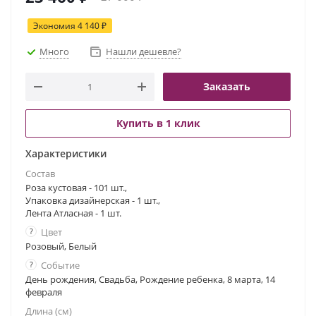
Экономия
4 140
₽
Много
Нашли дешевле?
Заказать
Купить в 1 клик
Характеристики
Состав
Роза кустовая - 101 шт.,
Упаковка дизайнерская - 1 шт.,
Лента Атласная - 1 шт.
?
Цвет
Розовый, Белый
?
Событие
День рождения, Свадьба, Рождение ребенка, 8 марта, 14
февраля
Длина (см)