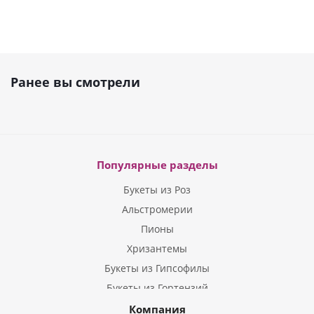
Ранее вы смотрели
Популярные разделы
Букеты из Роз
Альстромерии
Пионы
Хризантемы
Букеты из Гипсофилы
Букеты из Гортензий
Букеты из Ирисов
Компания