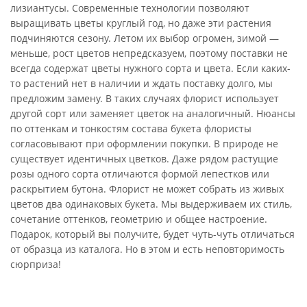
лизиантусы. Современные технологии позволяют
выращивать цветы круглый год, но даже эти растения
подчиняются сезону. Летом их выбор огромен, зимой —
меньше, рост цветов непредсказуем, поэтому поставки не
всегда содержат цветы нужного сорта и цвета. Если каких-
то растений нет в наличии и ждать поставку долго, мы
предложим замену. В таких случаях флорист использует
другой сорт или заменяет цветок на аналогичный. Нюансы
по оттенкам и тонкостям состава букета флористы
согласовывают при оформлении покупки. В природе не
существует идентичных цветков. Даже рядом растущие
розы одного сорта отличаются формой лепестков или
раскрытием бутона. Флорист не может собрать из живых
цветов два одинаковых букета. Мы выдерживаем их стиль,
сочетание оттенков, геометрию и общее настроение.
Подарок, который вы получите, будет чуть-чуть отличаться
от образца из каталога. Но в этом и есть неповторимость
сюрприза!