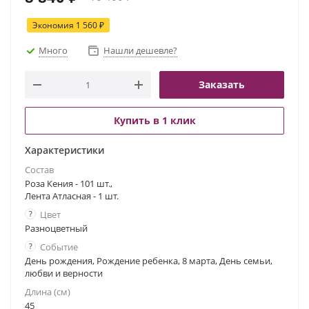
Экономия
1 560
₽
Много
Нашли дешевле?
Заказать
Купить в 1 клик
Характеристики
Состав
Роза Кения - 101 шт.,
Лента Атласная - 1 шт.
?
Цвет
Разноцветный
?
Событие
День рождения, Рождение ребенка, 8 марта, День семьи,
любви и верности
Длина (см)
45