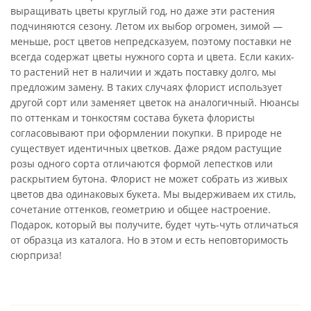
выращивать цветы круглый год, но даже эти растения
подчиняются сезону. Летом их выбор огромен, зимой —
меньше, рост цветов непредсказуем, поэтому поставки не
всегда содержат цветы нужного сорта и цвета. Если каких-
то растений нет в наличии и ждать поставку долго, мы
предложим замену. В таких случаях флорист использует
другой сорт или заменяет цветок на аналогичный. Нюансы
по оттенкам и тонкостям состава букета флористы
согласовывают при оформлении покупки. В природе не
существует идентичных цветков. Даже рядом растущие
розы одного сорта отличаются формой лепестков или
раскрытием бутона. Флорист не может собрать из живых
цветов два одинаковых букета. Мы выдерживаем их стиль,
сочетание оттенков, геометрию и общее настроение.
Подарок, который вы получите, будет чуть-чуть отличаться
от образца из каталога. Но в этом и есть неповторимость
сюрприза!